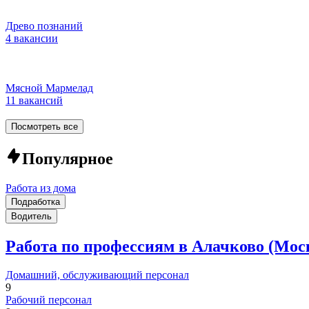
Древо познаний
4 вакансии
Мясной Мармелад
11 вакансий
Посмотреть все
Популярное
Работа из дома
Подработка
Водитель
Работа по профессиям в Алачково (Мос
Домашний, обслуживающий персонал
9
Рабочий персонал