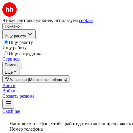
Чтобы сайт был удобнее, используем
cookies
Понятно
Ищу работу
Ищу работу
Ищу работу
Ищу сотрудника
Сервисы
Помощь
Ещё
Алачково (Московская область)
Войти
Войти
Создать резюме
Catch me
Напишите телефон, чтобы работодатели могли предложить 
Номер телефона