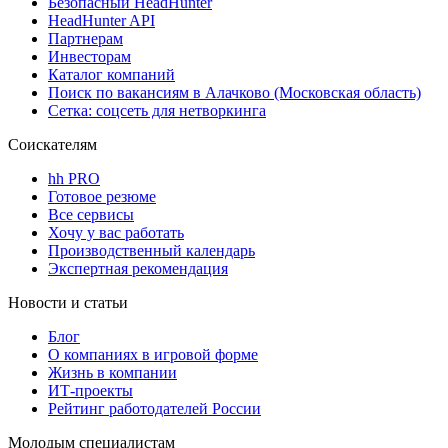
Безопасный HeadHunter
HeadHunter API
Партнерам
Инвесторам
Каталог компаний
Поиск по вакансиям в Алачково (Московская область)
Сетка: соцсеть для нетворкинга
Соискателям
hh PRO
Готовое резюме
Все сервисы
Хочу у вас работать
Производственный календарь
Экспертная рекомендация
Новости и статьи
Блог
О компаниях в игровой форме
Жизнь в компании
ИТ-проекты
Рейтинг работодателей России
Молодым специалистам