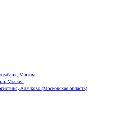
ромбанк, Москва
son, Москва
гистикс, Алачково (Московская область)