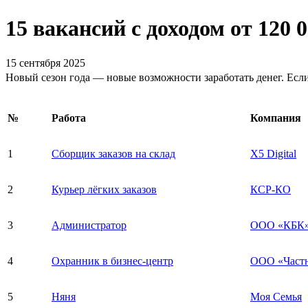
15 вакансий с доходом от 120 0
15 сентября 2025
Новый сезон года — новые возможности заработать денег. Если 
№
Работа
Компания
1
Сборщик заказов на склад
X5 Digital
2
Курьер лёгких заказов
КСР-КО
3
Администратор
ООО «КБК
4
Охранник в бизнес-центр
ООО «Частн
5
Няня
Моя Семья