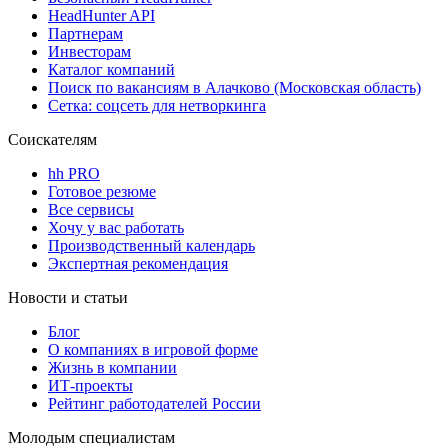
HeadHunter API
Партнерам
Инвесторам
Каталог компаний
Поиск по вакансиям в Алачково (Московская область)
Сетка: соцсеть для нетворкинга
Соискателям
hh PRO
Готовое резюме
Все сервисы
Хочу у вас работать
Производственный календарь
Экспертная рекомендация
Новости и статьи
Блог
О компаниях в игровой форме
Жизнь в компании
ИТ-проекты
Рейтинг работодателей России
Молодым специалистам