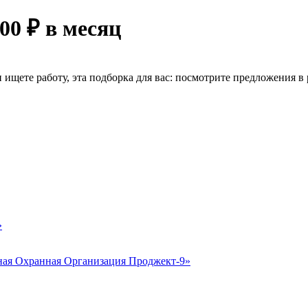
00 ₽ в месяц
ищете работу, эта подборка для вас: посмотрите предложения в р
»
ая Охранная Организация Проджект-9»