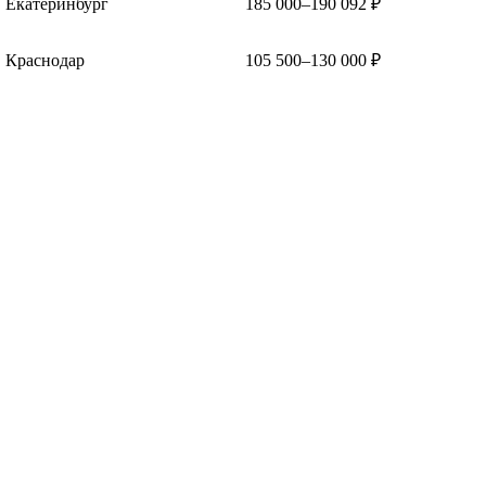
Екатеринбург
185 000–190 092 ₽
Краснодар
105 500–130 000 ₽