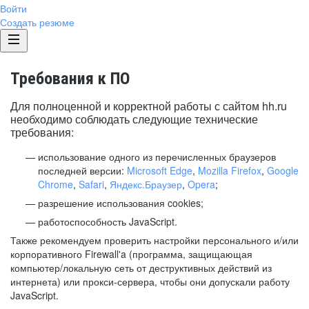
Войти
Создать резюме
Требования к ПО
Для полноценной и корректной работы с сайтом hh.ru
необходимо соблюдать следующие технические
требования:
использование одного из перечисленных браузеров
последней версии:
Microsoft Edge
,
Mozilla Firefox
,
Google
Chrome
,
Safari
,
Яндекс.Браузер
,
Opera
;
разрешение использования cookies;
работоспособность JavaScript.
Также рекомендуем проверить настройки персонального и/или
корпоративного Firewall'a (программа, защищающая
компьютер/локальную сеть от деструктивных действий из
интернета) или прокси-сервера, чтобы они допускали работу
JavaScript.