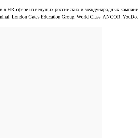
 в HR-сфере из ведущих российских и международных компаний
inal, London Gates Education Group, World Class, ANCOR, YouDo.