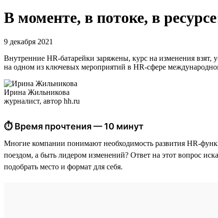
В моменте, в потоке, в ресурсе
9 декабря 2021
Внутренние HR-батарейки заряжены, курс на изменения взят, у
на одном из ключевых мероприятий в HR-сфере международног
Ирина Жильникова
журналист, автор hh.ru
⏱ Время прочтения — 10 минут
Многие компании понимают необходимость развития HR-функци
поездом, а быть лидером изменений? Ответ на этот вопрос иск
подобрать место и формат для себя.