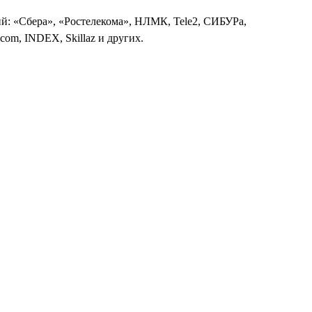
: «Сбера», «Ростелекома», НЛМК, Tele2, СИБУРа,
com, INDEX, Skillaz и других.