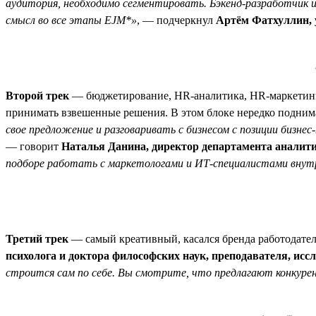
аудитория, необходимо сегментировать. Бэкенд-разработчик
смысл во все этапы EJM*»
, — подчеркнул
Артём Фатхуллин,
Второй трек
— бюджетирование, HR-аналитика, HR-маркетинг
принимать взвешенные решения. В этом блоке нередко подни
свое предложение и разговаривать с бизнесом с позиции бизн
— говорит
Наталья Данина, директор департамента аналити
подборе работать с маркетологами и ИТ-специалистами внут
Третий трек
— самый креативный, касался бренда работодате
психолога и доктора философских наук, преподавателя, исс
строится сам по себе. Вы смотрите, что предлагают конкурен