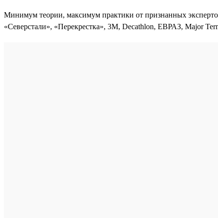
Минимум теории, максимум практики от признанных экспертов
«Северстали», «Перекрестка», 3М, Decathlon, ЕВРАЗ, Major Term