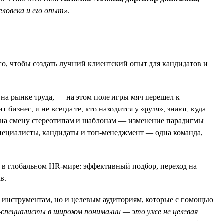
ловека и его опыт»
.
го, чтобы создать лучший клиентский опыт для кандидатов и
 на рынке труда, — на этом поле игры мяч перешел к
изнес, и не всегда те, кто находится у «руля», знают, куда
 на смену стереотипам и шаблонам — изменение парадигмы
специалисты, кандидаты и топ-менеджмент — одна команда,
ы в глобальном HR-мире: эффективный подбор, переход на
в.
 инструментам, но и целевым аудиториям, которые с помощью
специалисты в широком понимании — это уже не целевая