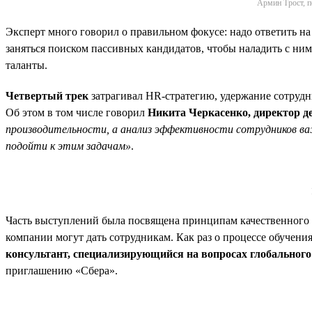
Армин Трост, п
Эксперт много говорил о правильном фокусе: надо ответить на
заняться поиском пассивных кандидатов, чтобы наладить с ним
таланты.
Четвертый трек
затрагивал HR-стратегию, удержание сотрудн
Об этом в том числе говорил
Никита Черкасенко, директор 
производительности, а анализ эффективности сотрудников ва
подойти к этим задачам»
.
Часть выступлений была посвящена принципам качественного 
компании могут дать сотрудникам. Как раз о процессе обучен
консультант, специализирующийся на вопросах глобального 
приглашению «Сбера».