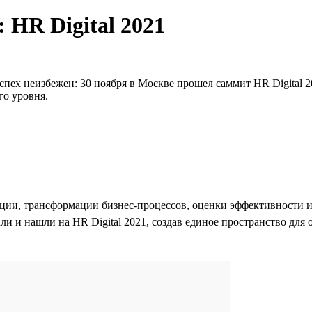
: HR Digital 2021
спех неизбежен: 30 ноября в Москве прошел саммит HR Digital 
о уровня.
и, трансформации бизнес-процессов, оценки эффективности ин
али и нашли на HR Digital 2021, создав единое пространство дл