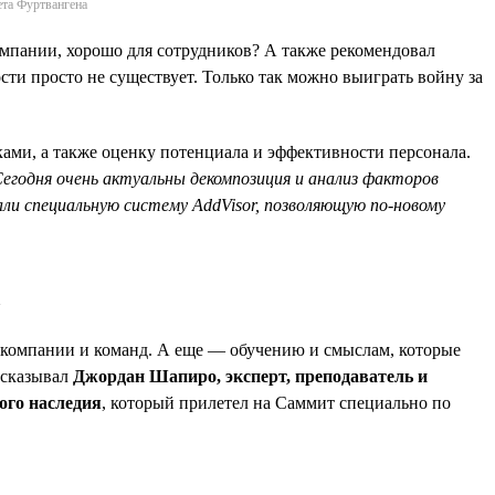
ета Фуртвангена
компании, хорошо для сотрудников? А также рекомендовал
сти просто не существует. Только так можно выиграть войну за
ами, а также оценку потенциала и эффективности персонала.
егодня очень актуальны декомпозиция и анализ факторов
ли специальную систему AddVisor, позволяющую по-новому
»
 компании и команд. А еще — обучению и смыслам, которые
ссказывал
Джордан Шапиро, эксперт, преподаватель и
ого наследия
, который прилетел на Саммит специально по