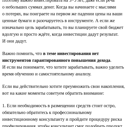
Поэтому важно инвестировать на 3−5 лет, даже если речь
о небольших суммах денег. Когда вы начинаете с мыслями
о потерях, вы поиграете на первом же падении цены на ваши
ценные бумаги и разочаруетесь в инструменте. А если же
изначально цель зарабатывать, то вы планируете свой бюджет
вдолгую и просто ждёте, когда инвестиции дадут результат.
И они дадут.
Важно помнить, что
в теме инвестирования нет
инструментов гарантированного повышения дохода
.
И если вы понимаете, что хотите зарабатывать, важно уделить
время обучению и самостоятельному анализу.
Если вы действительно хотите преумножить свои накопления,
вот на какие моменты советуем обратить внимание:
1. Если необходимость в размещении средств стоит остро,
обязательно обратитесь к профессиональному
инвестиционному консультанту и пройдите процедуру риска
профилирования, чтобы консультант смог подобрать продукт