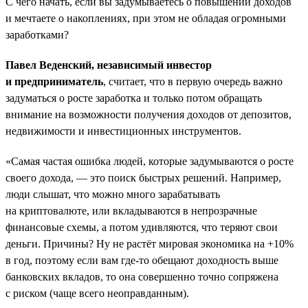
С чего начать, если вы задумываетесь о повышении доходов
и мечтаете о накоплениях, при этом не обладая огромными
заработками?
Павел Веденский, независимый инвестор
и предприниматель
, считает, что в первую очередь важно
задуматься о росте заработка и только потом обращать
внимание на возможности получения доходов от депозитов,
недвижимости и инвестиционных инструментов.
«Самая частая ошибка людей, которые задумываются о росте
своего дохода, — это поиск быстрых решений. Например,
люди слышат, что можно много зарабатывать
на криптовалюте, или вкладываются в непрозрачные
финансовые схемы, а потом удивляются, что теряют свои
деньги. Причины? Ну не растёт мировая экономика на +10%
в год, поэтому если вам где-то обещают доходность выше
банковских вкладов, то она совершенно точно сопряжена
с риском (чаще всего неоправданным).