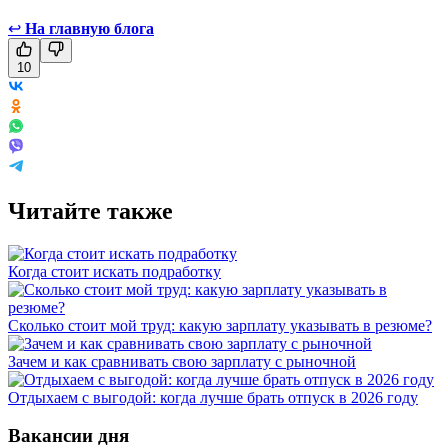
↩
На главную блога
10
Читайте также
Когда стоит искать подработку
Сколько стоит мой труд: какую зарплату указывать в резюме?
Зачем и как сравнивать свою зарплату с рыночной
Отдыхаем с выгодой: когда лучше брать отпуск в 2026 году
Вакансии дня