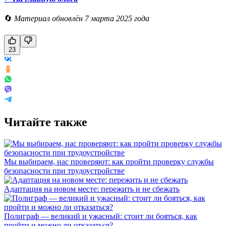
🔄
Материал обновлён 7 марта 2025 года
23
Читайте также
Мы выбираем, нас проверяют: как пройти проверку службы
безопасности при трудоустройстве
Адаптация на новом месте: пережить и не сбежать
Полиграф — великий и ужасный: стоит ли бояться, как
пройти и можно ли отказаться?