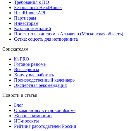
Требования к ПО
Безопасный HeadHunter
HeadHunter API
Партнерам
Инвесторам
Каталог компаний
Поиск по вакансиям в Алачково (Московская область)
Сетка: соцсеть для нетворкинга
Соискателям
hh PRO
Готовое резюме
Все сервисы
Хочу у вас работать
Производственный календарь
Экспертная рекомендация
Новости и статьи
Блог
О компаниях в игровой форме
Жизнь в компании
ИТ-проекты
Рейтинг работодателей России