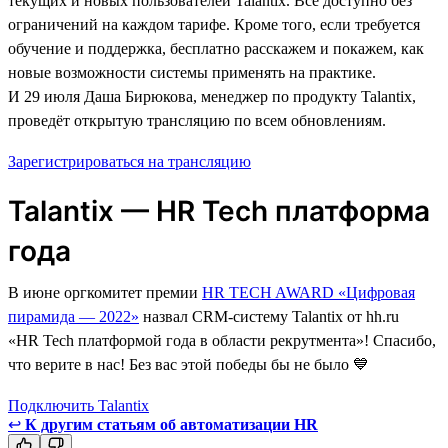
текущих и новых пользователей Talantix. Всё доступно без
ограничений на каждом тарифе. Кроме того, если требуется
обучение и поддержка, бесплатно расскажем и покажем, как
новые возможности системы применять на практике.
И 29 июля Даша Бирюкова, менеджер по продукту Talantix,
проведёт открытую трансляцию по всем обновлениям.
Зарегистрироваться на трансляцию
Talantix — HR Tech платформа
года
В июне оргкомитет премии
HR TECH AWARD «Цифровая
пирамида — 2022»
назвал CRM-систему Talantix от hh.ru
«HR Tech платформой года в области рекрутмента»! Спасибо,
что верите в нас! Без вас этой победы бы не было 💙
Подключить Talantix
↩
К другим статьям об автоматизации HR