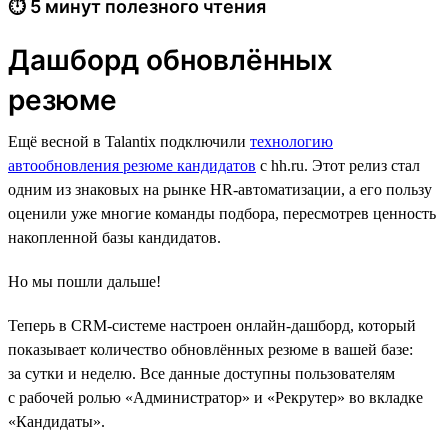
⏱ 5 минут полезного чтения
Дашборд обновлённых
резюме
Ещё весной в Talantix подключили
технологию
автообновления резюме кандидатов
с hh.ru. Этот релиз стал
одним из знаковых на рынке HR-автоматизации, а его пользу
оценили уже многие команды подбора, пересмотрев ценность
накопленной базы кандидатов.
Но мы пошли дальше!
Теперь в CRM-системе настроен онлайн-дашборд, который
показывает количество обновлённых резюме в вашей базе:
за сутки и неделю. Все данные доступны пользователям
с рабочей ролью «Администратор» и «Рекрутер» во вкладке
«Кандидаты».