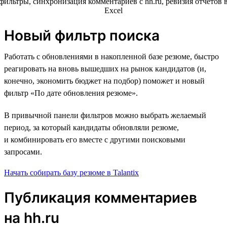
Новый фильтр поиска
Работать с обновлениями в накопленной базе резюме, быстро
реагировать на вновь вышедших на рынок кандидатов (и,
конечно, экономить бюджет на подбор) поможет и новый
фильтр «По дате обновления резюме».
В привычной панели фильтров можно выбрать желаемый
период, за который кандидаты обновляли резюме,
и комбинировать его вместе с другими поисковыми
запросами.
Начать собирать базу резюме в Talantix
Публикация комментариев
на hh.ru