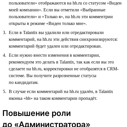
пользователи» отображаются на hh.ru со статусом «Виден
моей компании». Если вы отметили «Выбранные
пользователи» и «Только я», на hh.ru эти комментрии
открыты в режиме «Виден только мне».
Если в Talantix вы удалили или отредактировали
комментарий, на hh.ru эти действия синхронизируются:
комментарий будет удален или отредактирован.
Если нужно внести изменения в комментарии,
рекомендуем это делать в Talantix, так как если вы это
сделаете на hh.ru, корректировки не отобразятся в CRM-
системе. Вы получите разрозненные статусы
по кандидатам.
В случае если комментарий на hh.ru удалён, в Talantix
иконка «hh» на таком комментарии пропадёт.
Повышение роли
до «Администратора»