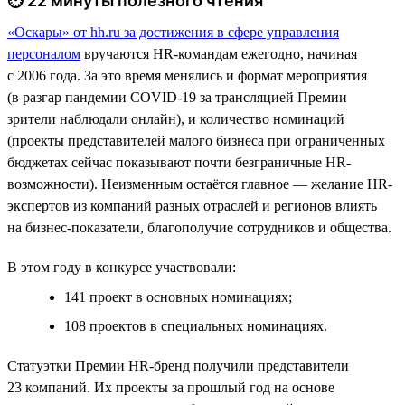
⏱ 22 минуты полезного чтения
«Оскары» от hh.ru за достижения в сфере управления
персоналом
вручаются HR-командам ежегодно, начиная
с 2006 года. За это время менялись и формат мероприятия
(в разгар пандемии COVID-19 за трансляцией Премии
зрители наблюдали онлайн), и количество номинаций
(проекты представителей малого бизнеса при ограниченных
бюджетах сейчас показывают почти безграничные HR-
возможности). Неизменным остаётся главное — желание HR-
экспертов из компаний разных отраслей и регионов влиять
на бизнес-показатели, благополучие сотрудников и общества.
В этом году в конкурсе участвовали:
141 проект в основных номинациях;
108 проектов в специальных номинациях.
Статуэтки Премии HR-бренд получили представители
23 компаний. Их проекты за прошлый год на основе