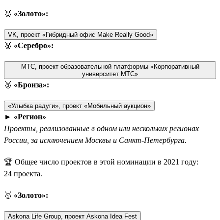
🥇
«Золото»:
VK, проект «Гибридный офис Make Really Good»
🥈
«Серебро»:
МТС, проект образовательной платформы «Корпоративный
университет МТС»
🥉
«Бронза»:
«Улыбка радуги», проект «Мобильный аукцион»
►
«Регион»
Проекты, реализованные в одном или нескольких регионах
России, за исключением Москвы и Санкт-Петербурга.
🏆 Общее число проектов в этой номинации в 2021 году:
24 проекта.
🥇
«Золото»:
Askona Life Group, проект Askona Idea Fest