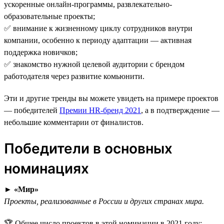
ускоренные онлайн-программы, развлекательно-
образовательные проекты;
✅ внимание к жизненному циклу сотрудников внутри
компании, особенно к периоду адаптации — активная
поддержка новичков;
✅ знакомство нужной целевой аудитории с брендом
работодателя через развитие комьюнити.
Эти и другие тренды вы можете увидеть на примере проектов
— победителей
Премии HR-бренд 2021
, а в подтверждение —
небольшие комментарии от финалистов.
Победители в основных
номинациях
►
«Мир»
Проекты, реализованные в России и других странах мира.
🏆 Общее число проектов в этой номинации в 2021 году: