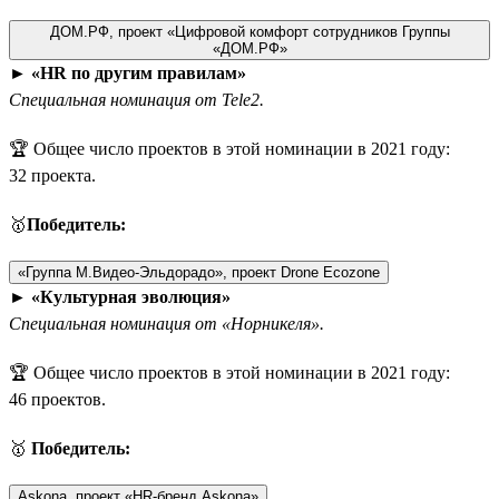
ДОМ.РФ, проект «Цифровой комфорт сотрудников Группы
«ДОМ.РФ»
►
«HR по другим правилам»
Специальная номинация от Tele2.
🏆 Общее число проектов в этой номинации в 2021 году:
32 проекта.
🥇
Победитель:
«Группа М.Видео-Эльдорадо», проект Drone Ecozone
►
«Культурная эволюция»
Специальная номинация от «Норникеля».
🏆 Общее число проектов в этой номинации в 2021 году:
46 проектов.
🥇
Победитель:
Askona, проект «HR-бренд Askona»