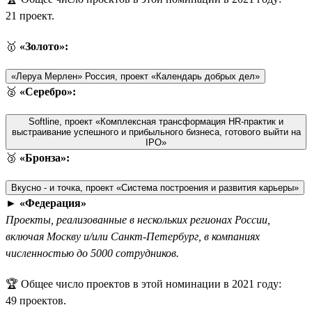
21 проект.
🥇
«Золото»:
«Леруа Мерлен» Россия, проект «Календарь добрых дел»
🥈
«Серебро»:
Softline, проект «Комплексная трансформация HR-практик и
выстраивание успешного и прибыльного бизнеса, готового выйти на
IPO»
🥉
«Бронза»:
Вкусно - и точка, проект «Система построения и развития карьеры»
►
«Федерация»
Проекты, реализованные в нескольких регионах России,
включая Москву и/или Санкт-Петербург, в компаниях
численностью до 5000 сотрудников.
🏆 Общее число проектов в этой номинации в 2021 году:
49 проектов.