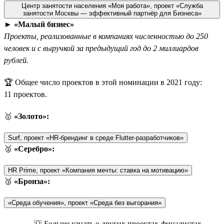
Центр занятости населения «Моя работа», проект «Служба
занятости Москвы — эффективный партнёр для Бизнеса»
►
«Малый бизнес»
Проекты, реализованные в компаниях численностью до 250
человек и с выручкой за предыдущий год до 2 миллиардов
рублей.
🏆 Общее число проектов в этой номинации в 2021 году:
11 проектов.
🥇
«Золото»:
Surf, проект «HR-брендинг в среде Flutter-разработчиков»
🥈
«Серебро»:
HR Prime, проект «Компания мечты: ставка на мотивацию»
🥉
«Бронза»:
«Среда обучения», проект «Среда без выгорания»
💡 Больше узнать о других проектах-финалистах