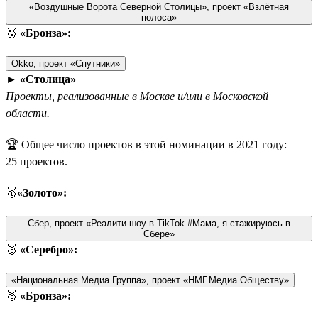
«Воздушные Ворота Северной Столицы», проект «Взлётная
полоса»
🥉
«Бронза»:
Okko, проект «Спутники»
►
«Столица»
Проекты, реализованные в Москве и/или в Московской
области.
🏆 Общее число проектов в этой номинации в 2021 году:
25 проектов.
🥇
«Золото»:
Сбер, проект «Реалити-шоу в TikTok #Мама, я стажируюсь в
Сбере»
🥈
«Серебро»:
«Национальная Медиа Группа», проект «НМГ.Медиа Обществу»
🥉
«Бронза»: