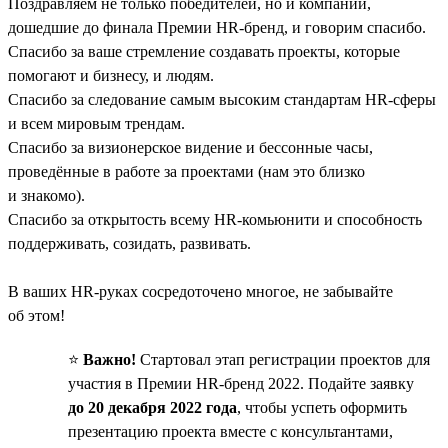
Поздравляем не только победителей, но и компании,
дошедшие до финала Премии HR-бренд, и говорим спасибо.
Спасибо за ваше стремление создавать проекты, которые
помогают и бизнесу, и людям.
Спасибо за следование самым высоким стандартам HR-сферы
и всем мировым трендам.
Спасибо за визионерское видение и бессонные часы,
проведённые в работе за проектами (нам это близко
и знакомо).
Спасибо за открытость всему HR-комьюнити и способность
поддерживать, созидать, развивать.
В ваших HR-руках сосредоточено многое, не забывайте
об этом!
⭐️
Важно!
Стартовал этап регистрации проектов для
участия в Премии HR-бренд 2022. Подайте заявку
до 20 декабря 2022 года
, чтобы успеть оформить
презентацию проекта вместе с консультантами,