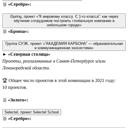
🥈
«Серебро»:
iSpring, проект «”К мировому классу. С 1-го класса”: как через
обучение сотрудников построить глобальную компанию в
небольшом городе»
🥉
«Бронза»:
Группа СУЭК, проект «”АКАДЕМИЯ КАРБОНА” — образовательная
и коммуникационная экосистема»
►
«Северная столица»
Проекты, реализованные в Санкт-Петербурге и/или
Ленинградской области.
🏆 Общее число проектов в этой номинации в 2021 году:
10 проектов.
🥇
«Золото»:
Selectel, проект Selectel School
🥈
«Серебро»: