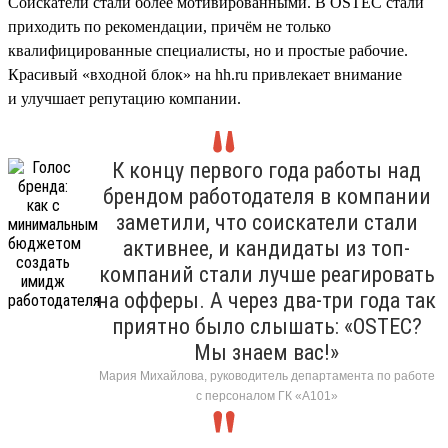
Соискатели стали более мотивированными. В OSTEC стали
приходить по рекомендации, причём не только
квалифицированные специалисты, но и простые рабочие.
Красивый «входной блок» на hh.ru привлекает внимание
и улучшает репутацию компании.
К концу первого года работы над
брендом работодателя в компании
заметили, что соискатели стали
активнее, и кандидаты из топ-
компаний стали лучше реагировать
на офферы. А через два-три года так
приятно было слышать: «OSTEC?
Мы знаем вас!»
Мария Михайлова, руководитель департамента по работе
с персоналом ГК «А101»