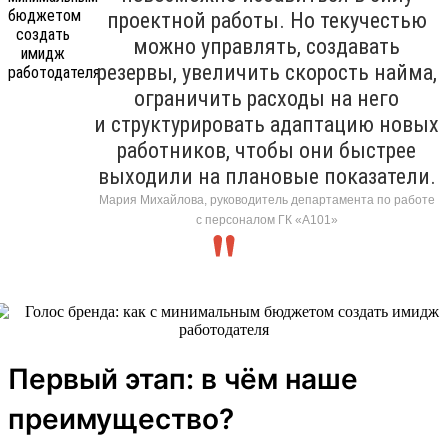
проектной работы. Но текучестью
можно управлять, создавать
резервы, увеличить скорость найма,
ограничить расходы на него
и структурировать адаптацию новых
работников, чтобы они быстрее
выходили на плановые показатели.
Мария Михайлова, руководитель департамента по работе
с персоналом ГК «А101»
Первый этап: в чём наше
преимущество?