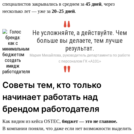
специалистов закрывались в среднем за
45 дней
, через
несколько лет — уже за
20–25 дней
.
Не усложняйте, а действуйте. Чем
больше вы делаете, тем лучше
результат.
Мария Михайлова, руководитель департамента по работе
с персоналом ГК «А101»
Советы тем, кто только
начинает работать над
брендом работодателя
Как видим из кейса OSTEC,
бюджет — это не главное.
В компании поняли, что даже если нет возможности выделить