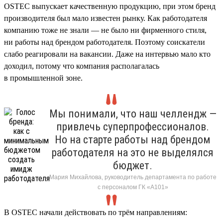
OSTEC выпускает качественную продукцию, при этом бренд
производителя был мало известен рынку. Как работодателя
компанию тоже не знали — не было ни фирменного стиля,
ни работы над брендом работодателя. Поэтому соискатели
слабо реагировали на вакансии. Даже на интервью мало кто
доходил, потому что компания располагалась
в промышленной зоне.
Мы понимали, что наш челлендж —
привлечь суперпрофессионалов.
Но на старте работы над брендом
работодателя на это не выделялся
бюджет.
Мария Михайлова, руководитель департамента по работе
с персоналом ГК «А101»
В OSTEC начали действовать по трём направлениям: