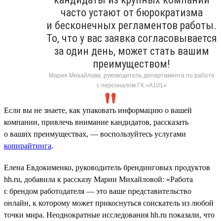
часто устают от бюрократизма
и бесконечных регламентов работы.
То, что у вас заявка согласовывается
за один день, может стать вашим
преимуществом!
Мария Михайлова, руководитель департамента по работе
с персоналом ГК «А101»
Если вы не знаете, как упаковать информацию о вашей
компании, привлечь внимание кандидатов, рассказать
о ваших преимуществах, — воспользуйтесь услугами
копирайтинга
.
Елена Евдокименко, руководитель брендинговых продуктов
hh.ru, добавила к рассказу Марии Михайловой: «Работа
с брендом работодателя — это ваше представительство
онлайн, к которому может прикоснуться соискатель из любой
точки мира. Неоднократные исследования hh.ru показали, что