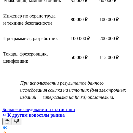
Упаковщик, комплектовщик
35 000 ₽
60 000 ₽
Инженер по охране труда
80 000 ₽
100 000 ₽
и технике безопасности
Программист, разработчик
100 000 ₽
200 000 ₽
Токарь, фрезеровщик,
50 000 ₽
112 000 ₽
шлифовщик
При использовании результатов данного
исследования ссылка на источник (для электронных
изданий — гиперссылка на hh.ru) обязательна.
Больше исследований и статистики
↩
К другим новостям рынка