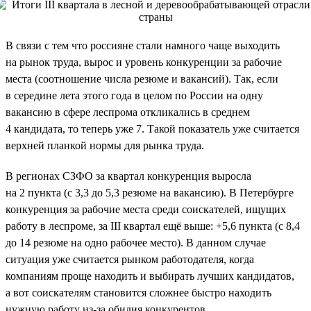
В связи с тем что россияне стали намного чаще выходить
на рынок труда, вырос и уровень конкуренции за рабочие
места (соотношение числа резюме и вакансий). Так, если
в середине лета этого года в целом по России на одну
вакансию в сфере леспрома откликались в среднем
4 кандидата, то теперь уже 7. Такой показатель уже считается
верхней планкой нормы для рынка труда.
В регионах СЗФО за квартал конкуренция выросла
на 2 пункта (с 3,3 до 5,3 резюме на вакансию). В Петербурге
конкуренция за рабочие места среди соискателей, ищущих
работу в леспроме, за III квартал ещё выше: +5,6 пункта (с 8,4
до 14 резюме на одно рабочее место). В данном случае
ситуация уже считается рынком работодателя, когда
компаниям проще находить и выбирать лучших кандидатов,
а вот соискателям становится сложнее быстро находить
нужную работу из-за обилия конкурентов.