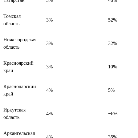
Татарстан
3%
46%
Томская
3%
52%
область
Нижегородская
3%
32%
область
Красноярский
3%
10%
край
Краснодарский
4%
5%
край
Иркутская
4%
−6%
область
Архангельская
4%
35%