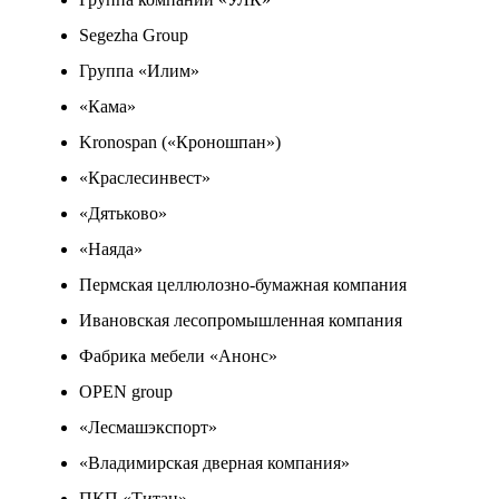
Segezha Group
Группа «Илим»
«Кама»
Kronospan («Кроношпан»)
«Краслесинвест»
«Дятьково»
«Наяда»
Пермская целлюлозно-бумажная компания
Ивановская лесопромышленная компания
Фабрика мебели «Анонс»
OPEN group
«Лесмашэкспорт»
«Владимирская дверная компания»
ПКП «Титан»