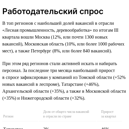
Работодательский спрос
В топ регионов с наибольшей долей вакансий в отрасли
«Лесная промышленность, деревообработка» по итогам III
квартала вошли Москва (12%, или почти 1300 новых
вакансий), Московская область (10%, или более 1000 рабочих
мест), а также Петербург (8%, или более 840 вакансий).
При этом ряд регионов стали активней искать и набирать
персонал. За последние три месяца наибольший прирост
в спросе зафиксирован у компаний из Томской области (+52%
новых вакансий в леспроме), Татарстане (+46%),
Архангельской области (+35%), а также в Московской области
(+35%) и Нижегородской области (+32%).
Доля от общего числа вакансий
Прирост
Регион
в отрасли по стране
за квартал