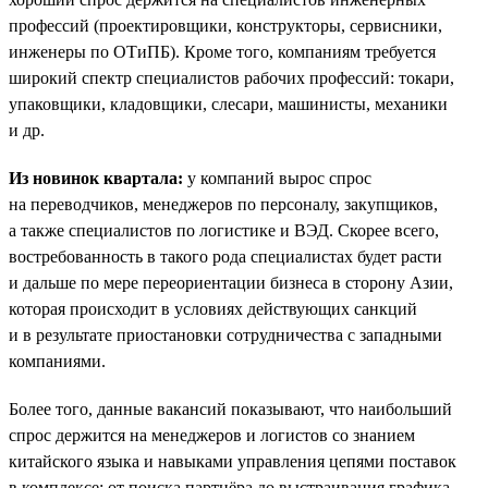
профессий (проектировщики, конструкторы, сервисники,
инженеры по ОТиПБ). Кроме того, компаниям требуется
широкий спектр специалистов рабочих профессий: токари,
упаковщики, кладовщики, слесари, машинисты, механики
и др.
Из новинок квартала:
у компаний вырос спрос
на переводчиков, менеджеров по персоналу, закупщиков,
а также специалистов по логистике и ВЭД. Скорее всего,
востребованность в такого рода специалистах будет расти
и дальше по мере переориентации бизнеса в сторону Азии,
которая происходит в условиях действующих санкций
и в результате приостановки сотрудничества с западными
компаниями.
Более того, данные вакансий показывают, что наибольший
спрос держится на менеджеров и логистов со знанием
китайского языка и навыками управления цепями поставок
в комплексе: от поиска партнёра до выстраивания графика