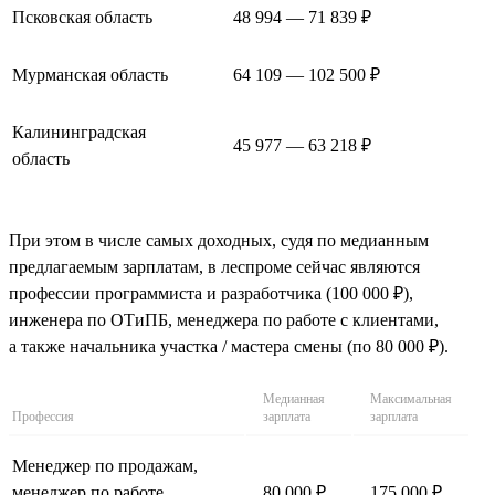
Псковская область
48 994 — 71 839 ₽
Мурманская область
64 109 — 102 500 ₽
Калининградская
45 977 — 63 218 ₽
область
При этом в числе самых доходных, судя по медианным
предлагаемым зарплатам, в леспроме сейчас являются
профессии программиста и разработчика (100 000 ₽),
инженера по ОТиПБ, менеджера по работе с клиентами,
а также начальника участка / мастера смены (по 80 000 ₽).
Медианная
Максимальная
Профессия
зарплата
зарплата
Менеджер по продажам,
менеджер по работе
80 000 ₽
175 000 ₽