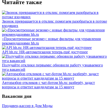
Читайте также
Звонок превращается в отклик: помогаем разобраться в потоке
входящих
«Просмотренные резюме»: новые фильтры для управления
рекомендациями hh.ru
API hh.ru: HR-автоматизация теперь ещё доступнее
Получайте отклики первыми: обновили работу узнаваемого
тега вакансий
Авторазбор откликов с чат-ботом hh.ru: разберёт, задаст
вопросы и ответит кандидатам за 15 минут
Вакансии дня
Продавец-кассир в Дом Моды