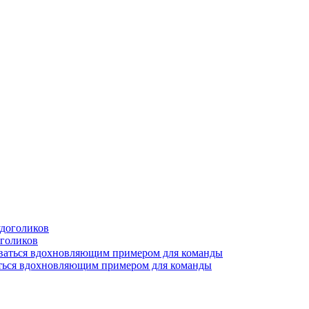
оголиков
аться вдохновляющим примером для команды