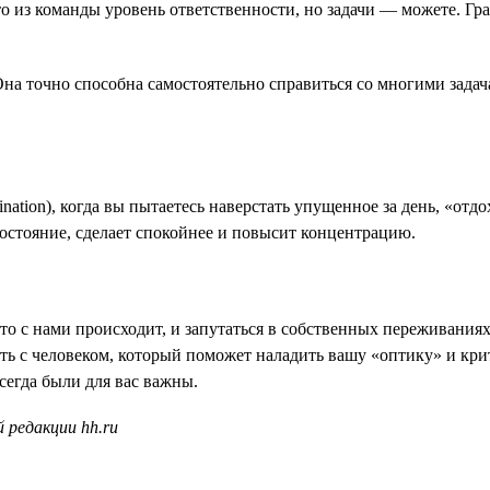
-то из команды уровень ответственности, но задачи — можете. Г
Она точно способна самостоятельно справиться со многими зада
ination), когда вы пытаетесь наверстать упущенное за день, «отд
остояние, сделает спокойнее и повысит концентрацию.
о с нами происходит, и запутаться в собственных переживаниях
ить с человеком, который поможет наладить вашу «оптику» и кри
сегда были для вас важны.
 редакции hh.ru