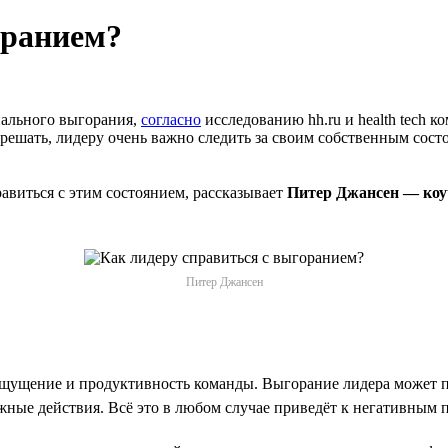
оранием?
ального выгорания,
согласно
исследованию hh.ru и health tech
е решать, лидеру очень важно следить за своим собственным сос
авиться с этим состоянием, рассказывает
Питер Джансен — коу
Питер Джансен
щение и продуктивность команды. Выгорание лидера может прив
ные действия. Всё это в любом случае приведёт к негативным 