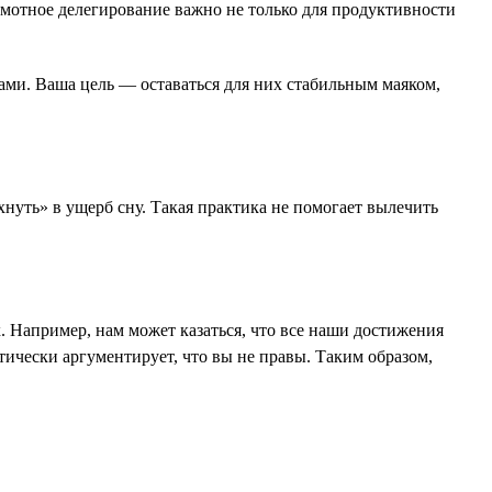
рамотное делегирование важно не только для продуктивности
чами. Ваша цель — оставаться для них стабильным маяком,
охнуть» в ущерб сну. Такая практика не помогает вылечить
. Например, нам может казаться, что все наши достижения
тически аргументирует, что вы не правы. Таким образом,