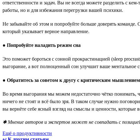
ответственности и задач. Вы не всегда можете разделить с кем
работы, но и для избежания перегрузки вашей психики.
Не забывайте об этом и попробуйте больше доверять команде. 
который указывает верное направление.
●
Попробуйте наладить режим сна
Это поможет бороться с сонной прокрастинацией (sleep procrast
выгорание, а вот полноценный сон улучшит ваше ментальное с
●
Обратитесь за советом к другу с критическим мышлением
Во время выгорания мы можем недостаточно чётко понимать, чт
ничего не стоят и всё было зря. В таком случае нужно поговор
вы вернёте себе ясный взгляд на смыслы и ценности, которые в
✱ Мнение авторов и экспертов может не совпадать с позицией
Ещё о продуктивности
↩
К другим статьям