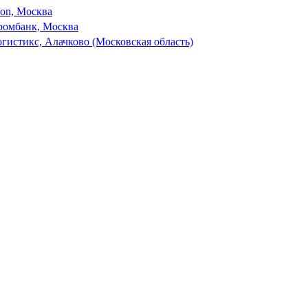
son, Москва
ромбанк, Москва
гистикс, Алачково (Московская область)