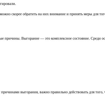
агировали.
можно скорее обратить на них внимание и принять меры для того
нные причины. Выгорание — это комплексное состояние. Среди 
 причинами выгорания, важно правильно действовать для того, ч