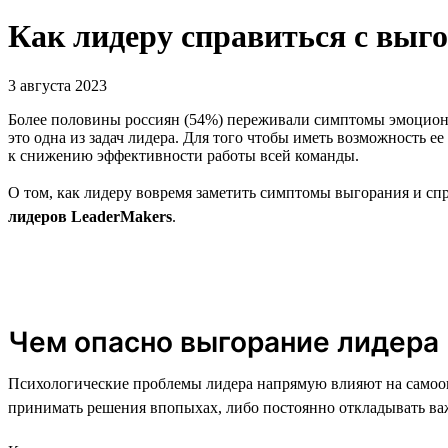
Как лидеру справиться с выг
3 августа 2023
Более половины россиян (54%) переживали симптомы эмоцион
это одна из задач лидера. Для того чтобы иметь возможность е
к снижению эффективности работы всей команды.
О том, как лидеру вовремя заметить симптомы выгорания и спр
лидеров LeaderMakers
.
Чем опасно выгорание лидера
Психологические проблемы лидера напрямую влияют на самоощу
принимать решения впопыхах, либо постоянно откладывать важ