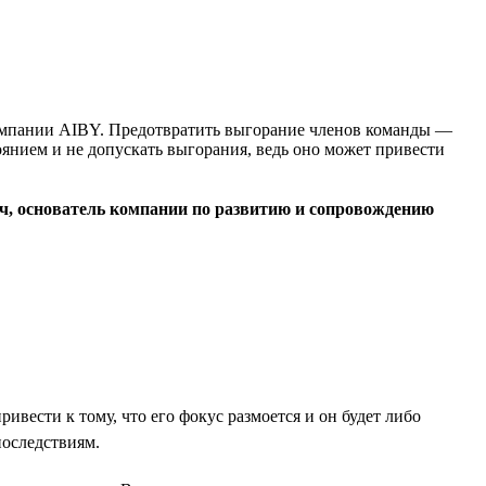
 компании AIBY. Предотвратить выгорание членов команды —
тоянием и не допускать выгорания, ведь оно может привести
ч, основатель компании по развитию и сопровождению
ести к тому, что его фокус размоется и он будет либо
последствиям.