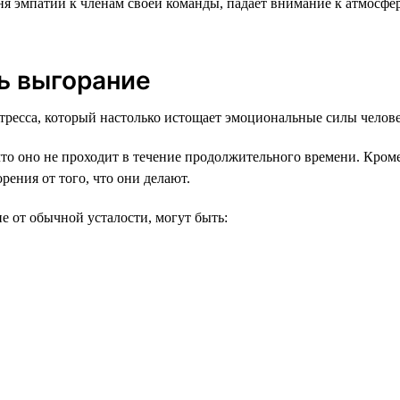
 эмпатии к членам своей команды, падает внимание к атмосфере
ь выгорание
ресса, который настолько истощает эмоциональные силы человек
что оно не проходит в течение продолжительного времени. Кром
рения от того, что они делают.
 от обычной усталости, могут быть: