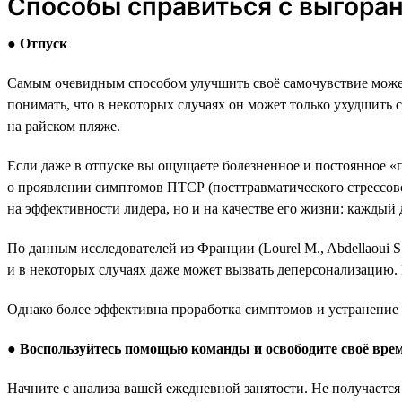
Способы справиться с выгора
●
Отпуск
Самым очевидным способом улучшить своё самочувствие может 
понимать, что в некоторых случаях он может только ухудшить с
на райском пляже.
Если даже в отпуске вы ощущаете болезненное и постоянное «
о проявлении симптомов ПТСР (посттравматического стрессовог
на эффективности лидера, но и на качестве его жизни: каждый 
По данным исследователей из Франции (Lourel M., Abdellaoui S.
и в некоторых случаях даже может вызвать деперсонализацию.
Однако более эффективна проработка симптомов и устранение 
●
Воспользуйтесь помощью команды и освободите своё вре
Начните с анализа вашей ежедневной занятости. Не получается 