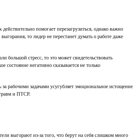
 действительно помогает перезагрузиться, однако важно
выгорания, то лидер не перестанет думать о работе даже
ли большой стресс, то это может свидетельствовать
ое состояние негативно сказывается не только
роль за рабочими задачами усугубляет эмоциональное истощение
травм и ПТСР.
тели выгорают из-за того, что берут на себя слишком много