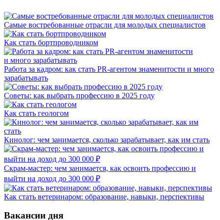
Самые востребованные отрасли для молодых специалистов
Как стать бортпроводником
Работа за кадром: как стать PR-агентом знаменитости и много
зарабатывать
Советы: как выбрать профессию в 2025 году
Как стать геологом
Кинолог: чем занимается, сколько зарабатывает, как им стать
Скрам-мастер: чем занимается, как освоить профессию и
выйти на доход до 300 000 ₽
Как стать ветеринаром: образование, навыки, перспективы
Вакансии дня