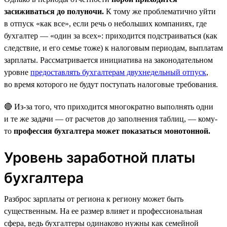
засиживаться до полуночи.
К тому же проблематично уйти
в отпуск «как все», если речь о небольших компаниях, где
бухгалтер — «один за всех»: приходится подстраиваться (как
следствие, и его семье тоже) к налоговым периодам, выплатам
зарплаты. Рассматривается инициатива на законодательном
уровне
предоставлять бухгалтерам двухнедельный отпуск
,
во время которого не будут поступать налоговые требования.
🔴 Из-за того, что приходится многократно выполнять одни
и те же задачи — от расчетов до заполнения таблиц, — кому-
то
профессия бухгалтера может показаться монотонной.
Уровень заработной платы
бухгалтера
Разброс зарплаты от региона к региону может быть
существенным. На ее размер влияет и профессиональная
сфера, ведь бухгалтеры одинаково нужны как семейной