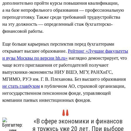
дополнительно пройти курсы повышения квалификации,
а на базе непрофильного образования — профессиональную
переподготовку. Также среди требований трудоустройства
на эту должность — определенный стаж бухгалтерско-
финансовой работы.
Еще больше карьерных перспектив перед бухгалтерами
открывает высшее образование.
Рейтинг «Лучшие факультеты
и вузы Москвы по версии hh.ru»
наглядно демонстрирует, что
чаще всего приглашения от работодателей получают
выпускники-экономисты НИУ ВШЭ, МГУ, РАНХиГС,
МГИМО, РУЭ им. Г. В. Плеханова. Без высшего образования
не стать главбухом
в публичном АО, страховой организации,
негосударственном пенсионном фонде, управляющей
компании паевых инвестиционных фондов.
«В сфере экономики и финансов
я тружусь уже 20 лет. При выборе