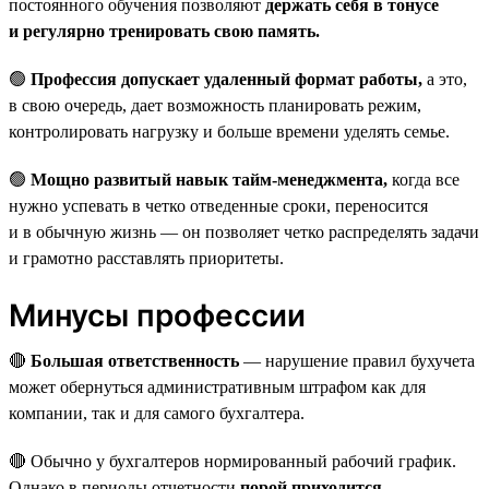
постоянного обучения позволяют
держать себя в тонусе
и регулярно тренировать свою память.
🟢
Профессия допускает удаленный формат работы,
а это,
в свою очередь, дает возможность планировать режим,
контролировать нагрузку и больше времени уделять семье.
🟢
Мощно развитый навык тайм-менеджмента,
когда все
нужно успевать в четко отведенные сроки, переносится
и в обычную жизнь — он позволяет четко распределять задачи
и грамотно расставлять приоритеты.
Минусы профессии
🔴
Большая ответственность
— нарушение правил бухучета
может обернуться административным штрафом как для
компании, так и для самого бухгалтера.
🔴 Обычно у бухгалтеров нормированный рабочий график.
Однако в периоды отчетности
порой приходится