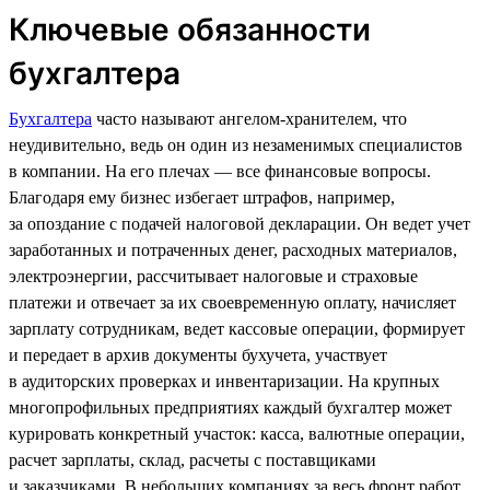
Ключевые обязанности
бухгалтера
Бухгалтера
часто называют ангелом-хранителем, что
неудивительно, ведь он один из незаменимых специалистов
в компании. На его плечах — все финансовые вопросы.
Благодаря ему бизнес избегает штрафов, например,
за опоздание с подачей налоговой декларации. Он ведет учет
заработанных и потраченных денег, расходных материалов,
электроэнергии, рассчитывает налоговые и страховые
платежи и отвечает за их своевременную оплату, начисляет
зарплату сотрудникам, ведет кассовые операции, формирует
и передает в архив документы бухучета, участвует
в аудиторских проверках и инвентаризации. На крупных
многопрофильных предприятиях каждый бухгалтер может
курировать конкретный участок: касса, валютные операции,
расчет зарплаты, склад, расчеты с поставщиками
и заказчиками. В небольших компаниях за весь фронт работ