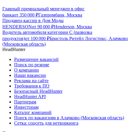
Главный премиальный менеджер в офис
банка
от
350 000
₽
Газпромбанк, Москва
Продавец-кассир в Дом Моды
HENDERSON
от
90 000
₽
Henderson, Москва
Водитель автомобиля категории C (развозка
продуктов)
от
100 000
₽
Бристоль Ритейл Логистикс, Алачково
(Московская область)
HeadHunter
Размещение вакансий
Поиск по резюме
О компании
Наши вакансии
Реклама на сайте
Требования к ПО
Безопасный HeadHunter
HeadHunter API
Партнерам
Инвесторам
Каталог компаний
Поиск по вакансиям в Алачково (Московская область)
Сетка: соцсеть для нетворкинга