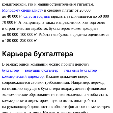
кондитерской, так и машиностроительным гигантам.
Молодому специалисту
в среднем платят от 20 000
до 40 000 ₽.
Спустя год-два
зарплата увеличивается до 50 000–
70 000 ₽. А, например, в таких направлениях, как торговля
и строительство заработок бухгалтеров может доходить
до 90 000–100 000 ₽. Работа главбухом в среднем оценивается
в 180 000–250 000 ₽.
Карьера бухгалтера
В рамках одной компании можно пройти цепочку
бухгалтер
—
ведущий бухгалтер
—
главный бухгалтер
—
коммерческий директор
. Каждое движение вверх
сопровождается своими требованиями. Например, переход
на позицию ведущего бухгалтера подразумевает финансово-
экономическое образование не ниже колледжа, а чтобы стать
коммерческим директором, нужно иметь опыт работы
на руководящей должности в области финансов не менее трех
лет из последних пяти. Но есть и другие способы