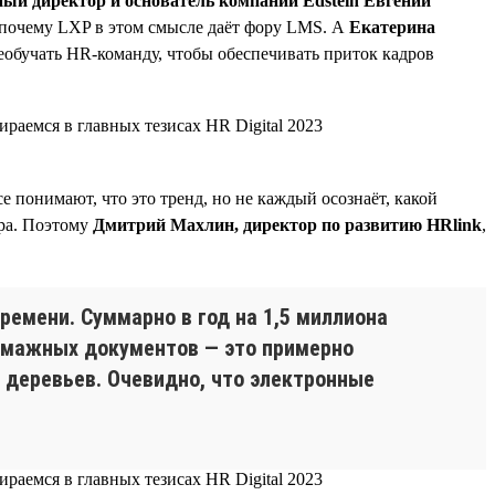
ый директор и основатель компании Edstein Евгений
е почему LXP в этом смысле даёт фору LMS. А
Екатерина
реобучать HR-команду, чтобы обеспечивать приток кадров
 понимают, что это тренд, но не каждый осознаёт, какой
ира. Поэтому
Дмитрий Махлин, директор по развитию HRlink
,
ремени. Суммарно в год на 1,5 миллиона
 бумажных документов — это примерно
и деревьев. Очевидно, что электронные