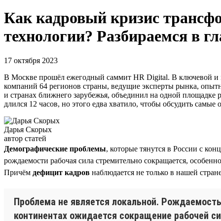
Как кадровый кризис трансфо
технологии? Разбираемся в гл
17 октября 2023
В Москве прошёл ежегодный саммит HR Digital. В ключевой и 
компаний 64 регионов страны, ведущие эксперты рынка, опытн
и странах ближнего зарубежья, объединил на одной площадке 
длился 12 часов, но этого едва хватило, чтобы обсудить самые
Дарья Скорых
автор статей
Демографические проблемы
, которые тянутся в России с кон
рождаемости рабочая сила стремительно сокращается, особенно
Причём
дефицит кадров
наблюдается не только в нашей стран
Проблема не является локальной. Рождаемость 
континентах ожидается сокращение рабочей сил