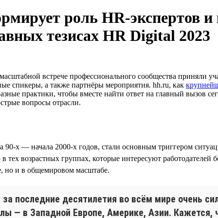
рмирует роль HR-экспертов и 
авных тезисах HR Digital 2023
масштабной встрече профессионального сообщества приняли уча
ые спикеры, а также партнёры мероприятия. hh.ru, как
крупней
разные практики, чтобы вместе найти ответ на главный вызов 
 острые вопросы отрасли.
ца 90-х — начала 2000-х годов, стали основным триггером ситуа
 в тех возрастных группах, которые интересуют работодателей б
е, но и в общемировом масштабе.
за последние десятилетия во всём мире очень силь
ы — в Западной Европе, Америке, Азии. Кажется, 