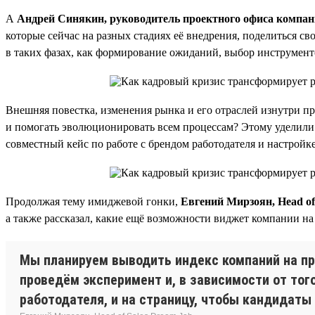
А
Андрей Синякин, руководитель проектного офиса компани
которые сейчас на разных стадиях её внедрения, поделиться с
в таких фазах, как формирование ожиданий, выбор инструменто
Внешняя повестка, изменения рынка и его отраслей изнутри п
и помогать эволюционировать всем процессам? Этому уделили
совместный кейс по работе с брендом работодателя и настройк
Продолжая тему имиджевой гонки,
Евгений Мирзоян, Head of
а также рассказал, какие ещё возможности виджет компании на
Мы планируем выводить индекс компаний на пр
проведём эксперимент и, в зависимости от тог
работодателя, и на страницу, чтобы кандидаты 