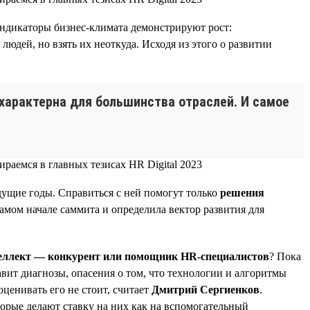
индикаторы бизнес-климата демонстрируют рост:
дей, но взять их неоткуда. Исходя из этого о развитии
характерна для большинства отраслей. И самое
дущие годы. Справиться с ней помогут только
решения
самом начале саммита и определила вектор развития для
еллект — конкурент или помощник HR-специалистов
? Пока
вит диагнозы, опасения о том, что технологии и алгоритмы
оценивать его не стоит, считает
Дмитрий Сергиенков
.
орые делают ставку на них как на вспомогательный