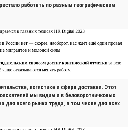
перестало работать по разным географическим
 в России нет — скорее, наоборот, нас ждёт ещё один провал
ние мигрантов и молодой силы.
тодательским спросом достиг критической отметки
за всю
ё чаще отказываются менять работу.
ительстве, логистике и сфере доставки. Этот
соискателей мы видим и в беловоротничковых
на для всего рынка труда, в том числе для всех