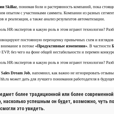
и Skillaz
, понимая боли и растерянность компаний, пока стоящ
воим опытом с участниками саммита. Компании из разных сегмент
в и реализация, а также анализ результатов автоматизации.
ровоцируют постоянную переоценку привычных схем и взглядов 
 внимание в потоке
«Продуктивные изменения»
. В частности
Б
е EVP, без чего на фоне общей нестабильности и перемен конкур
 Sales Dream Job
, напомнил, как важно не игнорировать отзывы
 hh.ru может дать для лучшего понимания работодателя в будуще
едмет более традиционной или более современной
о, насколько успешным он будет, возможно, чуть п
смогли это увидеть.