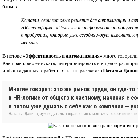
блоков.
Кстати, свои готовые решения для оптимизации и ав
HR-платформы «Пульс» и платформы онлайн-обучения 
о продуктах, которые уже сегодня могут изменить к 
меньше.
В потоке
«Эффективность и автоматизация»
много говорили 
Как правильно её искать, интерпретировать и в целом расширя
и «Банка данных заработных плат», рассказала
Наталья Данин
Многие говорят: это же рынок труда, он где-то 
в HR-логике от общего к частному, начиная с с
и потом уже думать о себе как о компании — уч
Наталья Данина, руководитель направления клиентской эффективности и