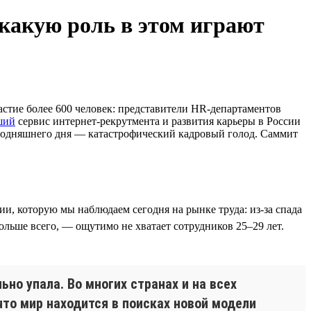
какую роль в этом играют
стие более 600 человек: представители HR-департаментов
ший
сервис интернет-рекрутмента и развития карьеры в России
сегодняшнего дня — катастрофический кадровый голод. Саммит
ции, которую мы наблюдаем сегодня на рынке труда: из-за спада
ольше всего, — ощутимо не хватает сотрудников 25–29 лет.
но упала. Во многих странах и на всех
что мир находится в поисках новой модели