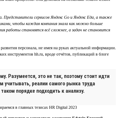
. Представители сервисов Яндекс Go и Яндекс Еда, а также
никами, чтобы каждая компания знала как можно больше
овия работы становятся всё сложнее, а задач не становится
 развития персонала, не имея на руках актуальной информации.
их инструментов hh.ru, вроде отчётов, публикаций в блоге
ому. Разумеется, это не так, поэтому стоит идти
тем учитывать, реалии самого рынка труда
 таком порядке подходить к анализу.