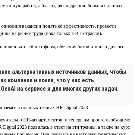
 рутинную работу, а благодаря внедрению больших данных
з описания вакансии понять её эффективность, провести
ника на рынке труда (пока только в ИТ-отрасли).
 пользователей платформ, обучения ботов и много другого.
ание альтернативных источников данных, чтобы
к компания и поняв, что у нас есть
enAI на сервисе и для многих других задач.
ключительно HR-департаментов, и теперь им просто необходимо
gital 2023 появилась в ответ на эти тренды, а также на курс
ычных процессов. Она делилась на несколько тематических