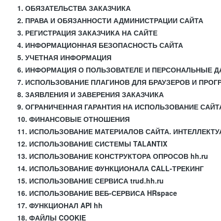
1. ОБЯЗАТЕЛЬСТВА ЗАКАЗЧИКА
2. ПРАВА И ОБЯЗАННОСТИ АДМИНИСТРАЦИИ САЙТА
3. РЕГИСТРАЦИЯ ЗАКАЗЧИКА НА САЙТЕ
4. ИНФОРМАЦИОННАЯ БЕЗОПАСНОСТЬ САЙТА
5. УЧЕТНАЯ ИНФОРМАЦИЯ
6. ИНФОРМАЦИЯ О ПОЛЬЗОВАТЕЛЕ И ПЕРСОНАЛЬНЫЕ 
7. ИСПОЛЬЗОВАНИЕ ПЛАГИНОВ ДЛЯ БРАУЗЕРОВ И ПРО
8. ЗАЯВЛЕНИЯ И ЗАВЕРЕНИЯ ЗАКАЗЧИКА
9. ОГРАНИЧЕННАЯ ГАРАНТИЯ НА ИСПОЛЬЗОВАНИЕ САЙТ
10. ФИНАНСОВЫЕ ОТНОШЕНИЯ
11. ИСПОЛЬЗОВАНИЕ МАТЕРИАЛОВ САЙТА. ИНТЕЛЛЕКТ
12. ИСПОЛЬЗОВАНИЕ СИСТЕМЫ TALANTIX
13. ИСПОЛЬЗОВАНИЕ КОНСТРУКТОРА ОПРОСОВ hh.ru
14. ИСПОЛЬЗОВАНИЕ ФУНКЦИОНАЛА CALL-ТРЕКИНГ
15. ИСПОЛЬЗОВАНИЕ СЕРВИСА trud.hh.ru
16. ИСПОЛЬЗОВАНИЕ ВЕБ-СЕРВИСА HRspace
17. ФУНКЦИОНАЛ API hh
18. ФАЙЛЫ COOKIE