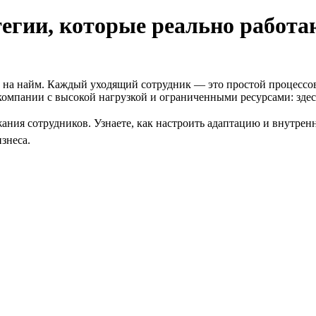
тегии, которые реально работа
ов на найм. Каждый уходящий сотрудник — это простой процессов
 компании с высокой нагрузкой и ограниченными ресурсами: здес
ния сотрудников. Узнаете, как настроить адаптацию и внутренн
знеса.