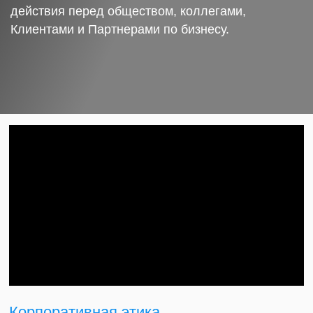
действия перед обществом, коллегами,
Клиентами и Партнерами по бизнесу.
Корпоративная этика.