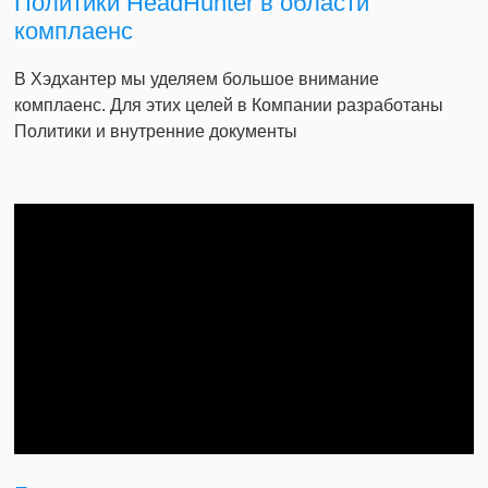
Политики HeadHunter в области
комплаенс
В Хэдхантер мы уделяем большое внимание
комплаенс. Для этих целей в Компании разработаны
Политики и внутренние документы