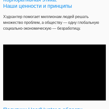
Наши ценности и принципы
Хэдхантер помогает миллионам людей решать
множество проблем, а обществу — одну глобальную
социально-экономическую — безработицу.