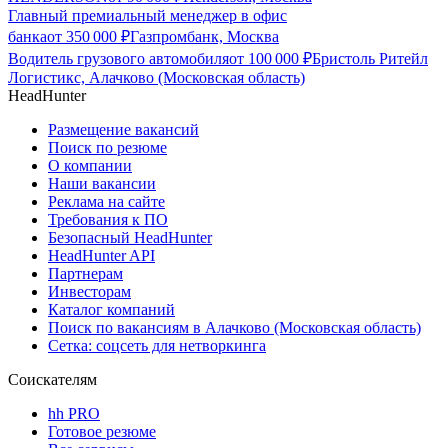
Главный премиальный менеджер в офис
банка
от
350 000
₽
Газпромбанк, Москва
Водитель грузового автомобиля
от
100 000
₽
Бристоль Ритейл
Логистикс, Алачково (Московская область)
HeadHunter
Размещение вакансий
Поиск по резюме
О компании
Наши вакансии
Реклама на сайте
Требования к ПО
Безопасный HeadHunter
HeadHunter API
Партнерам
Инвесторам
Каталог компаний
Поиск по вакансиям в Алачково (Московская область)
Сетка: соцсеть для нетворкинга
Соискателям
hh PRO
Готовое резюме