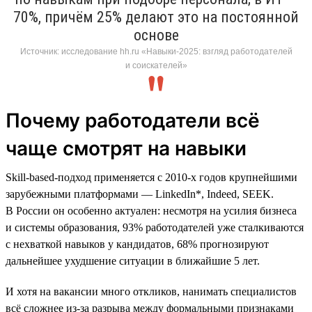
70%, причём 25% делают это на постоянной
основе
Источник: исследование hh.ru «Навыки-2025: взгляд работодателей
и соискателей»
Почему работодатели всё
чаще смотрят на навыки
Skill-based-подход применяется с 2010-х годов крупнейшими
зарубежными платформами — LinkedIn*, Indeed, SEEK.
В России он особенно актуален: несмотря на усилия бизнеса
и системы образования, 93% работодателей уже сталкиваются
с нехваткой навыков у кандидатов, 68% прогнозируют
дальнейшее ухудшение ситуации в ближайшие 5 лет.
И хотя на вакансии много откликов, нанимать специалистов
всё сложнее из-за разрыва между формальными признаками