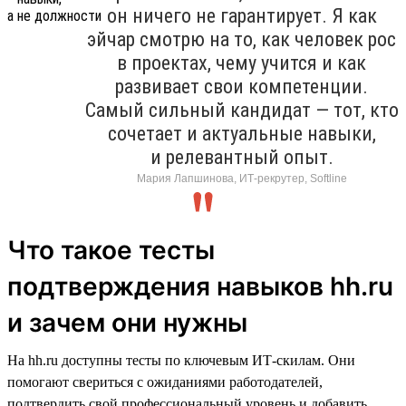
он ничего не гарантирует. Я как
эйчар смотрю на то, как человек рос
в проектах, чему учится и как
развивает свои компетенции.
Самый сильный кандидат — тот, кто
сочетает и актуальные навыки,
и релевантный опыт.
Мария Лапшинова, ИТ-рекрутер, Softline
Что такое тесты
подтверждения навыков hh.ru
и зачем они нужны
На hh.ru доступны тесты по ключевым ИТ-скилам. Они
помогают свериться с ожиданиями работодателей,
подтвердить свой профессиональный уровень и добавить