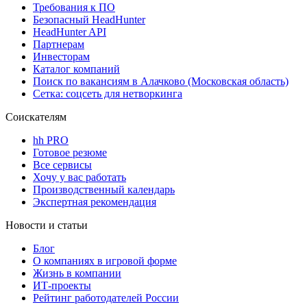
Требования к ПО
Безопасный HeadHunter
HeadHunter API
Партнерам
Инвесторам
Каталог компаний
Поиск по вакансиям в Алачково (Московская область)
Сетка: соцсеть для нетворкинга
Соискателям
hh PRO
Готовое резюме
Все сервисы
Хочу у вас работать
Производственный календарь
Экспертная рекомендация
Новости и статьи
Блог
О компаниях в игровой форме
Жизнь в компании
ИТ-проекты
Рейтинг работодателей России