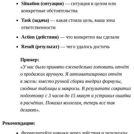
Situation (ситуация)
— ситуация в целом или
конкретные обстоятельства
Task (задача)
— какая стояла цель, ваша зона
ответственности
Action (действия)
— что конкретно вы сделали
Result (результат)
— чего удалось достичь
Пример:
«У нас было принято еженедельно готовить отчёт
о продажах вручную. Я автоматизировал отчёт
в эксель: вместо ручной сборки внедрил формулы,
сводные таблицы и макросы. В результате сократил
подготовку с 3 часов до 15 минут и устранил ошибки
в расчётах. Показал коллегам, теперь все так
делают».
Рекомендации:
Формулируйте навыки через действия и результаты