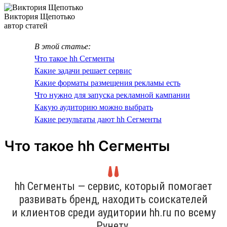
Виктория Щепотько
автор статей
В этой статье:
Что такое hh Сегменты
Какие задачи решает сервис
Какие форматы размещения рекламы есть
Что нужно для запуска рекламной кампании
Какую аудиторию можно выбрать
Какие результаты дают hh Сегменты
Что такое hh Сегменты
hh Сегменты — сервис, который помогает
развивать бренд, находить соискателей
и клиентов среди аудитории hh.ru по всему
Рунету.