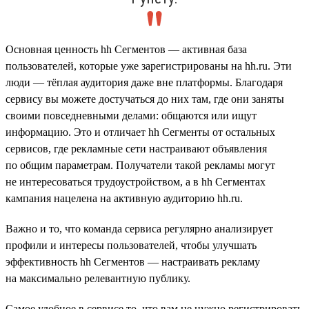
Основная ценность hh Сегментов — активная база
пользователей, которые уже зарегистрированы на hh.ru. Эти
люди — тёплая аудитория даже вне платформы. Благодаря
сервису вы можете достучаться до них там, где они заняты
своими повседневными делами: общаются или ищут
информацию. Это и отличает hh Сегменты от остальных
сервисов, где рекламные сети настраивают объявления
по общим параметрам. Получатели такой рекламы могут
не интересоваться трудоустройством, а в hh Сегментах
кампания нацелена на активную аудиторию hh.ru.
Важно и то, что команда сервиса регулярно анализирует
профили и интересы пользователей, чтобы улучшать
эффективность hh Сегментов — настраивать рекламу
на максимально релевантную публику.
Самое удобное в сервисе то, что вам не нужно регистрировать