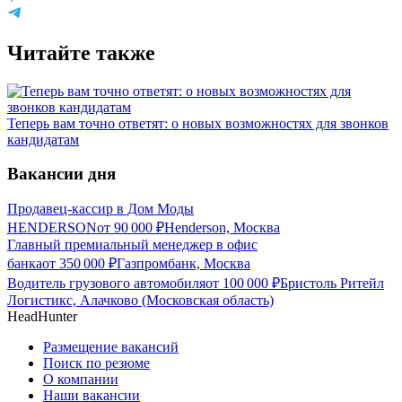
Читайте также
Теперь вам точно ответят: о новых возможностях для звонков
кандидатам
Вакансии дня
Продавец-кассир в Дом Моды
HENDERSON
от
90 000
₽
Henderson, Москва
Главный премиальный менеджер в офис
банка
от
350 000
₽
Газпромбанк, Москва
Водитель грузового автомобиля
от
100 000
₽
Бристоль Ритейл
Логистикс, Алачково (Московская область)
HeadHunter
Размещение вакансий
Поиск по резюме
О компании
Наши вакансии