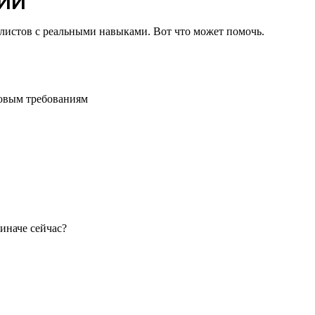
 ИИ
иалистов с реальными навыками. Вот что может помочь.
зовым требованиям
иначе сейчас?