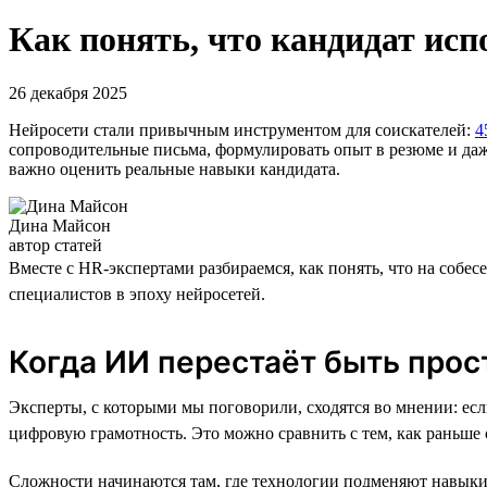
Как понять, что кандидат ис
26 декабря 2025
Нейросети стали привычным инструментом для соискателей:
4
сопроводительные письма, формулировать опыт в резюме и даж
важно оценить реальные навыки кандидата.
Дина Майсон
автор статей
Вместе с HR-экспертами разбираемся, как понять, что на собе
специалистов в эпоху нейросетей.
Когда ИИ перестаёт быть про
Эксперты, с которыми мы поговорили, сходятся во мнении: есл
цифровую грамотность. Это можно сравнить с тем, как раньше
Сложности начинаются там, где технологии подменяют навыки.