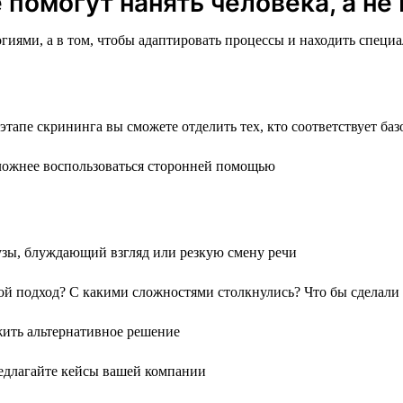
помогут нанять человека, а не
логиями, а в том, чтобы адаптировать процессы и находить спец
тапе скрининга вы сможете отделить тех, кто соответствует ба
ложнее воспользоваться сторонней помощью
узы, блуждающий взгляд или резкую смену речи
й подход? С какими сложностями столкнулись? Что бы сделали 
жить альтернативное решение
редлагайте кейсы вашей компании