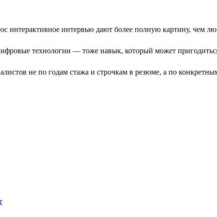
с интерактивное интервью дают более полную картину, чем люб
ифровые технологии — тоже навык, который может пригодиться
листов не по годам стажа и строчкам в резюме, а по конкретны