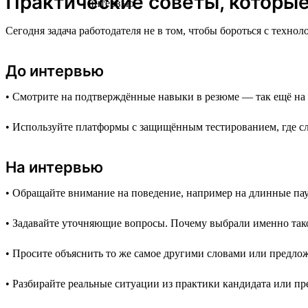
Практические советы, которые 
Сегодня задача работодателя не в том, чтобы бороться с техно
До интервью
• Смотрите на подтверждённые навыки в резюме — так ещё на э
• Используйте платформы с защищённым тестированием, где с
На интервью
• Обращайте внимание на поведение, например на длинные па
• Задавайте уточняющие вопросы. Почему выбрали именно тако
• Просите объяснить то же самое другими словами или предло
• Разбирайте реальные ситуации из практики кандидата или п