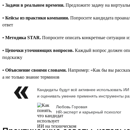
•
Задачи в реальном времени.
Предложите задачу на виртуальн
•
Кейсы из практики компании.
Попросите кандидата проанали
ответ
•
Методика STAR.
Попросите описать конкретные ситуации из
•
Цепочки уточняющих вопросов.
Каждый вопрос должен опир
подсказку
•
Объяснение своими словами.
Например: «Как бы вы рассказ
а не только знание терминов
Кандидаты будут всё активнее использовать ИИ
и оценивать умение применять инструменты раз
Любовь Горовая
HR-эксперт и карьерный психолог