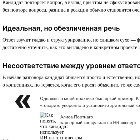
Кандидат повторяет вопрос, а взгляд при этом не сфокусирован
без повтора вопроса, разница в реакции обычно становится оч
Идеальная, но обезличенная речь
Ответ звучит гладко и структурированно, но слишком сухо — 
достаточно уточнить, как это выглядело в конкретном проекте
Несоответствие между уровнем ответо
В начале разговора кандидат общается просто и естественно, 
о концепциях, но теряется, когда его просят объяснить то же 
Однажды в моей практике был яркий пример. Ка
«говорите уверенно и установите зрительный ко
Алиса Портнаго
карьерный консультант и HR-эксперт