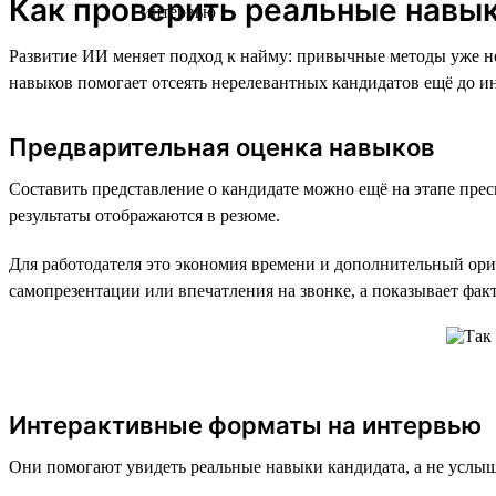
Как проверить реальные навы
Развитие ИИ меняет подход к найму: привычные методы уже не
навыков помогает отсеять нерелевантных кандидатов ещё до ин
Предварительная оценка навыков
Составить представление о кандидате можно ещё на этапе пре
результаты отображаются в резюме.
Для работодателя это экономия времени и дополнительный орие
самопрезентации или впечатления на звонке, а показывает фак
Интерактивные форматы на интервью
Они помогают увидеть реальные навыки кандидата, а не услыш