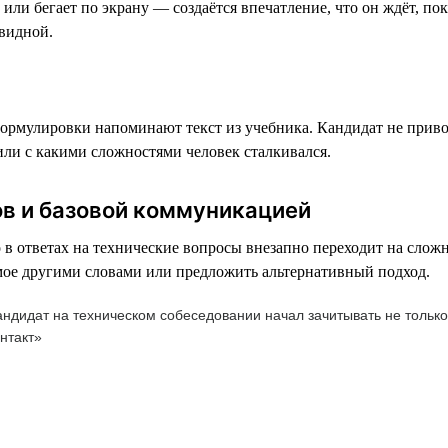
 или бегает по экрану — создаётся впечатление, что он ждёт, по
евидной.
формулировки напоминают текст из учебника. Кандидат не приво
 или с какими сложностями человек сталкивался.
в и базовой коммуникацией
но в ответах на технические вопросы внезапно переходит на сло
самое другими словами или предложить альтернативный подход.
ндидат на техническом собеседовании начал зачитывать не только 
нтакт»