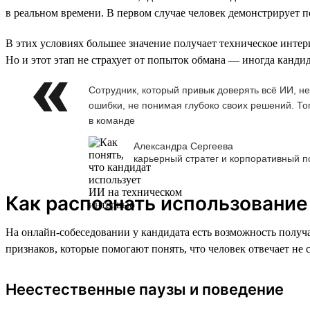
в реальном времени. В первом случае человек демонстрирует по
В этих условиях большее значение получает техническое интер
Но и этот этап не страхует от попыток обмана — иногда канди
Сотрудник, который привык доверять всё ИИ, н
ошибки, не понимая глубоко своих решений. То
в команде
Александра Сергеева
карьерный стратег и корпоративный п
Как распознать использование
На онлайн-собеседовании у кандидата есть возможность получа
признаков, которые помогают понять, что человек отвечает не 
Неестественные паузы и поведение