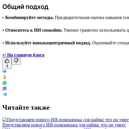
Общий подход
•
Комбинируйте методы.
Предварительная оценка навыков плю
•
Относитесь к ИИ спокойно.
Умение грамотно использовать ц
•
Используйте навыкоцентричный подход.
Оценивайте специа
↩
На главную блога
4
Читайте также
Представляем нового ИИ-помощника для найма: что он умеет