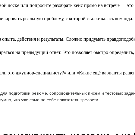
ой доске или попросите разобрать кейс прямо на встрече — это
зировать реальную проблему, с которой сталкивалась команда. 
 опыта, действия и результаты. Сложно придумать правдоподоб
аться на предыдущий ответ. Это позволяет быстро определить, 
али это джуниор-специалисту?» или «Какие ещё варианты реше
 для подготовки резюме, сопроводительных писем и тестовых задан
умно, что уже само по себе показатель зрелости