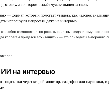
дготовку, а во втором выдаёт чужие знания за свои.
вью — формат, который помогает увидеть, как человек анализиру
даты используют нейросети даже на интервью.
е способен самостоятельно решать реальные задачи, ему постоянн
гда коллегам придётся его «тащить» — это приведёт к выгоранию
сихолог
 ИИ на интервью
ть подсказки через второй монитор, смартфон или наушники, и ра
сам.