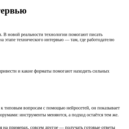
тервью
ы. В новой реальности технологии помогают писать
а этапе технического интервью — там, где работодателю
т привести и какие форматы помогают находить сильных
я к типовым вопросам с помощью нейросетей, он показывает
румами: инструменты меняются, а подход остаётся тем же.
я на примерах, совсем другое — получать готовые ответы