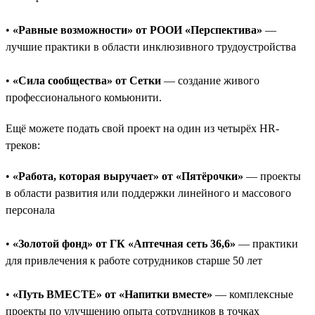
•
«Равные возможности» от РООИ «Перспектива»
—
лучшие практики в области инклюзивного трудоустройства
•
«Сила сообщества» от Сетки
— создание живого
профессионального комьюнити.
Ещё можете подать свой проект на один из четырёх HR-
треков:
•
«Работа, которая выручает» от «Пятёрочки»
— проекты
в области развития или поддержки линейного и массового
персонала
•
«Золотой фонд» от ГК «Аптечная сеть 36,6»
— практики
для привлечения к работе сотрудников старше 50 лет
•
«Путь ВМЕСТЕ» от «Напитки вместе»
— комплексные
проекты по улучшению опыта сотрудников в точках