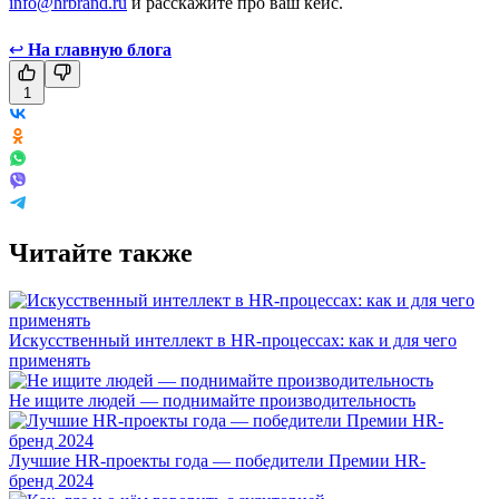
info@hrbrand.ru
и расскажите про ваш кейс.
↩
На главную блога
1
Читайте также
Искусственный интеллект в HR-процессах: как и для чего
применять
Не ищите людей — поднимайте производительность
Лучшие HR-проекты года — победители Премии HR-
бренд 2024