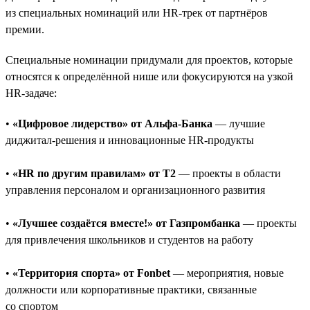
из специальных номинаций или HR-трек от партнёров
премии.
Специальные номинации придумали для проектов, которые
относятся к определённой нише или фокусируются на узкой
HR-задаче:
•
«Цифровое лидерство» от Альфа-Банка
— лучшие
диджитал-решения и инновационные HR-продукты
•
«HR по другим правилам» от T2
— проекты в области
управления персоналом и организационного развития
•
«Лучшее создаётся вместе!» от Газпромбанка
— проекты
для привлечения школьников и студентов на работу
•
«Территория спорта» от Fonbet
— мероприятия, новые
должности или корпоративные практики, связанные
со спортом