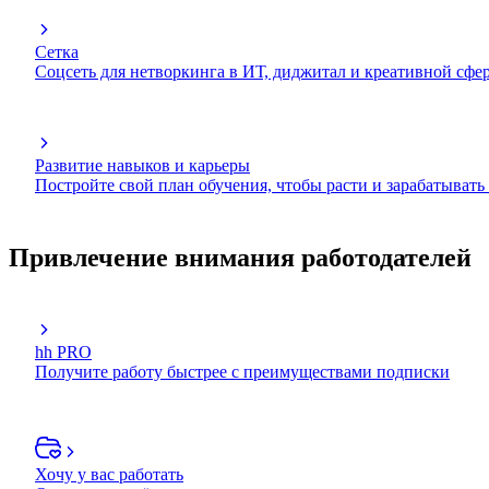
Сетка
Соцсеть для нетворкинга в ИТ, диджитал и креативной сфе
Развитие навыков и карьеры
Постройте свой план обучения, чтобы расти и зарабатывать
Привлечение внимания работодателей
hh PRO
Получите работу быстрее с преимуществами подписки
Хочу у вас работать