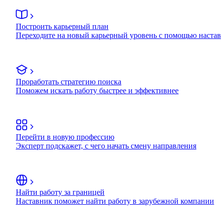
Построить карьерный план
Переходите на новый карьерный уровень с помощью наста
Проработать стратегию поиска
Поможем искать работу быстрее и эффективнее
Перейти в новую профессию
Эксперт подскажет, с чего начать смену направления
Найти работу за границей
Наставник поможет найти работу в зарубежной компании