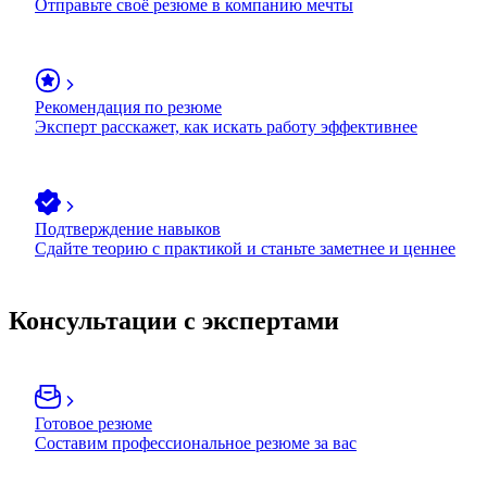
Отправьте своё резюме в компанию мечты
Рекомендация по резюме
Эксперт расскажет, как искать работу эффективнее
Подтверждение навыков
Сдайте теорию с практикой и станьте заметнее и ценнее
Консультации с экспертами
Готовое резюме
Составим профессиональное резюме за вас