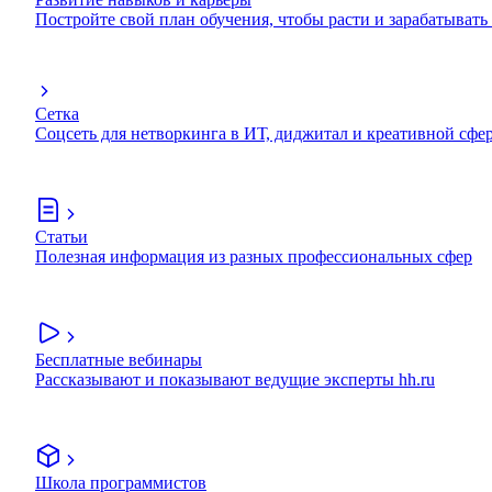
Постройте свой план обучения, чтобы расти и зарабатывать
Сетка
Соцсеть для нетворкинга в ИТ, диджитал и креативной сфе
Статьи
Полезная информация из разных профессиональных сфер
Бесплатные вебинары
Рассказывают и показывают ведущие эксперты hh.ru
Школа программистов