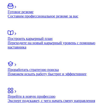
Готовое резюме
Составим профессиональное резюме за вас
Построить карьерный план
Переходите на новый карьерный уровень с помощью
наставника
Проработать стратегию поиска
Поможем искать работу быстрее и эффективнее
Перейти в новую профессию
Эксперт подскажет, с чего начать смену направления