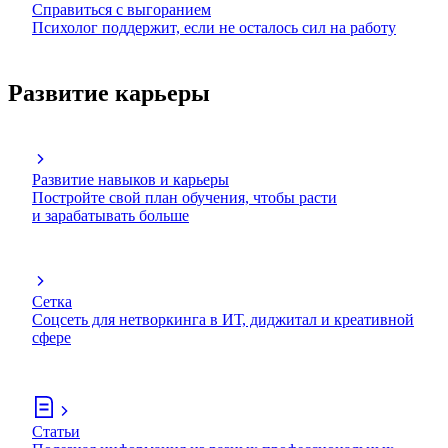
Справиться с выгоранием
Психолог поддержит, если не осталось сил на работу
Развитие карьеры
Развитие навыков и карьеры
Постройте свой план обучения, чтобы расти
и зарабатывать больше
Сетка
Соцсеть для нетворкинга в ИТ, диджитал и креативной
сфере
Статьи