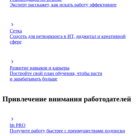
Эксперт расскажет, как искать работу эффективнее
Сетка
Соцсеть для нетворкинга в ИТ, диджитал и креативной
сфере
Развитие навыков и карьеры
Постройте свой план обучения, чтобы расти
и зарабатывать больше
Привлечение внимания работодателей
hh PRO
Получите работу быстрее с преимуществами подписки