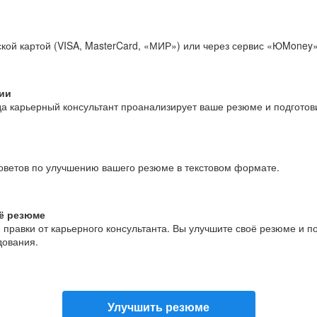
кой картой (VISA, MasterCard, «МИР») или через сервис «ЮMoney»
ии
да карьерный консультант проанализирует ваше резюме и подгото
оветов по улучшению вашего резюме в текстовом формате.
ё резюме
и правки от карьерного консультанта. Вы улучшите своё резюме и 
дования.
Улучшить резюме