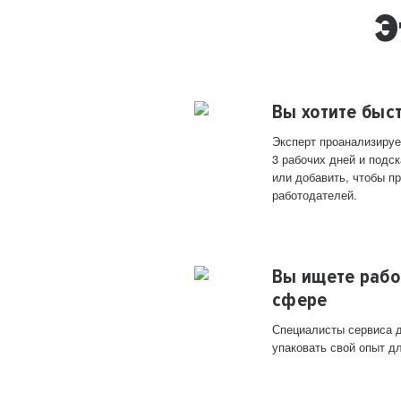
Э
Вы хотите быс
Эксперт проанализируе
3 рабочих дней и подск
или добавить, чтобы п
работодателей.
Вы ищете рабо
сфере
Специалисты сервиса д
упаковать свой опыт д