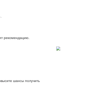
.
вит рекомендацию.
повысите шансы получить