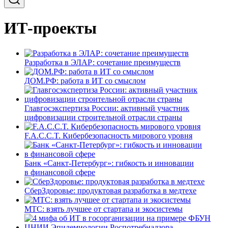
ИТ-проекты
Разработка в ЭЛАР: сочетание преимуществ
ДОМ.РФ: работа в ИТ со смыслом
Главгосэкспертиза России: активный участник
цифровизации строительной отрасли страны
F.A.C.C.T. Кибербезопасность мирового уровня
Банк «Санкт-Петербург»: гибкость и инновации
в финансовой сфере
СберЗдоровье: продуктовая разработка в медтехе
МТС: взять лучшее от стартапа и экосистемы