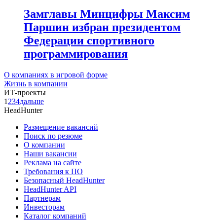
Замглавы Минцифры Максим
Паршин избран президентом
Федерации спортивного
программирования
О компаниях в игровой форме
Жизнь в компании
ИТ-проекты
1
2
3
4
дальше
HeadHunter
Размещение вакансий
Поиск по резюме
О компании
Наши вакансии
Реклама на сайте
Требования к ПО
Безопасный HeadHunter
HeadHunter API
Партнерам
Инвесторам
Каталог компаний