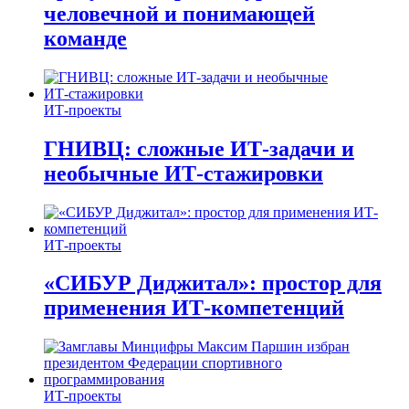
человечной и понимающей
команде
ИТ-проекты
ГНИВЦ: сложные ИТ‑задачи и
необычные ИТ‑стажировки
ИТ-проекты
«СИБУР Диджитал»: простор для
применения ИТ-компетенций
ИТ-проекты