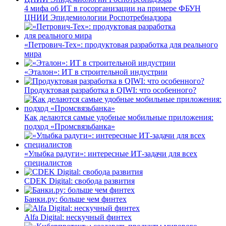
4 мифа об ИТ в госорганизации на примере ФБУН
ЦНИИ Эпидемиологии Роспотребнадзора
«Петрович-Тех»: продуктовая разработка для реального
мира
«Эталон»: ИТ в строительной индустрии
Продуктовая разработка в QIWI: что особенного?
Как делаются самые удобные мобильные приложения:
подход «Промсвязьбанка»
«Улыбка радуги»: интересные ИТ-задачи для всех
специалистов
CDEK Digital: свобода развития
Банки.ру: больше чем финтех
Alfa Digital: нескучный финтех