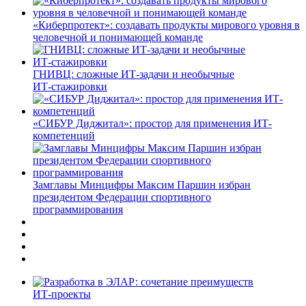
«Киберпротект»: создавать продукты мирового уровня в
человечной и понимающей команде
ГНИВЦ: сложные ИТ‑задачи и необычные
ИТ‑стажировки
«СИБУР Диджитал»: простор для применения ИТ-
компетенций
Замглавы Минцифры Максим Паршин избран
президентом Федерации спортивного
программирования
ИТ-проекты