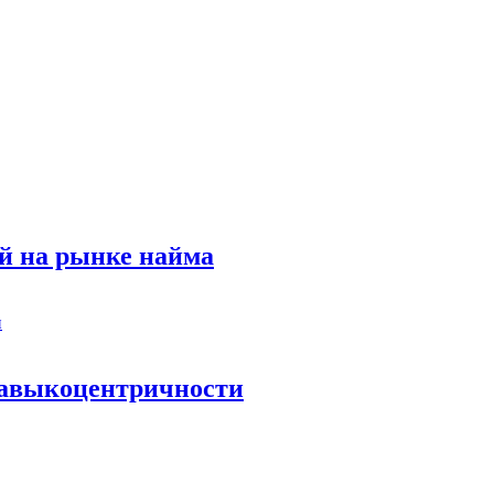
й на рынке найма
 навыкоцентричности