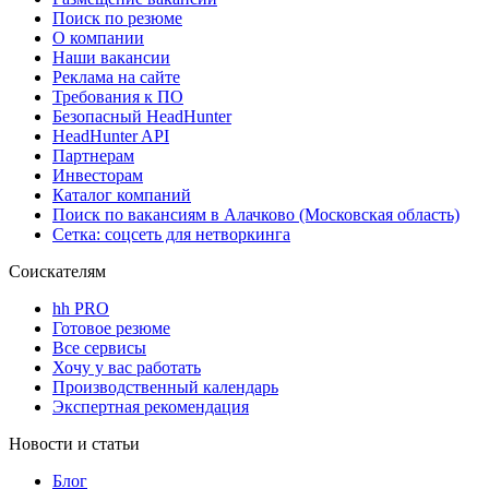
Поиск по резюме
О компании
Наши вакансии
Реклама на сайте
Требования к ПО
Безопасный HeadHunter
HeadHunter API
Партнерам
Инвесторам
Каталог компаний
Поиск по вакансиям в Алачково (Московская область)
Сетка: соцсеть для нетворкинга
Соискателям
hh PRO
Готовое резюме
Все сервисы
Хочу у вас работать
Производственный календарь
Экспертная рекомендация
Новости и статьи
Блог