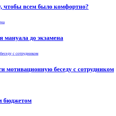
у, чтобы всем было комфортно?
я мануала до экзамена
ти мотивационную беседу с сотрудником
им бюджетом