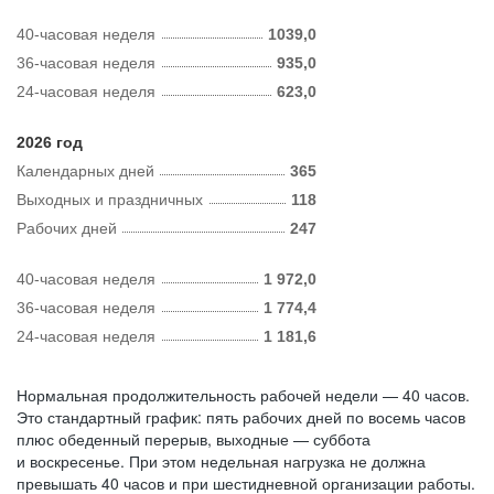
40-часовая неделя
1039,0
36-часовая неделя
935,0
24-часовая неделя
623,0
2026 год
Календарных дней
365
Выходных и праздничных
118
Рабочих дней
247
40-часовая неделя
1 972,0
36-часовая неделя
1 774,4
24-часовая неделя
1 181,6
Нормальная продолжительность рабочей недели — 40 часов.
Это стандартный график: пять рабочих дней по восемь часов
плюс обеденный перерыв, выходные — суббота
и воскресенье. При этом недельная нагрузка не должна
превышать 40 часов и при шестидневной организации работы.