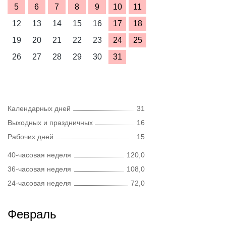
5
6
7
8
9
10
11
12
13
14
15
16
17
18
19
20
21
22
23
24
25
26
27
28
29
30
31
Календарных дней
31
Выходных и праздничных
16
Рабочих дней
15
40-часовая неделя
120,0
36-часовая неделя
108,0
24-часовая неделя
72,0
Февраль