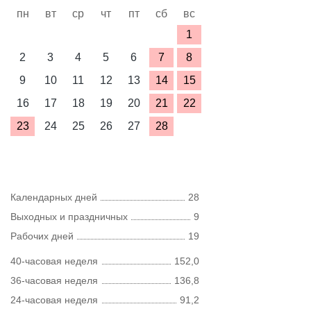
пн
вт
ср
чт
пт
сб
вс
1
2
3
4
5
6
7
8
9
10
11
12
13
14
15
16
17
18
19
20
21
22
23
24
25
26
27
28
Календарных дней
28
Выходных и праздничных
9
Рабочих дней
19
40-часовая неделя
152,0
36-часовая неделя
136,8
24-часовая неделя
91,2