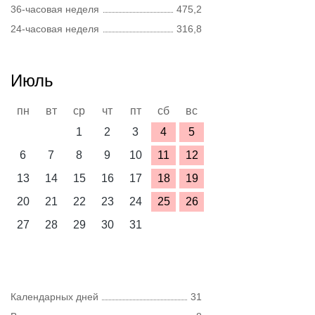
36-часовая неделя
475,2
24-часовая неделя
316,8
Июль
пн
вт
ср
чт
пт
сб
вс
1
2
3
4
5
6
7
8
9
10
11
12
13
14
15
16
17
18
19
20
21
22
23
24
25
26
27
28
29
30
31
Календарных дней
31