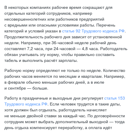
В некоторых компаниях рабочее время сокращают для
отдельных категорий сотрудников, например
несовершеннолетних или работников предприятий
с вредными или опасными условиями работы. Перечень
категорий и условий указан в
статье 92 Трудового кодекса РФ
.
Продолжительность рабочего дня зависит от установленной
недели. Например, при
36-часовой
неделе рабочий день
составляет 7,2 часа, при
24-часовой —
4,8 часа. Работодатель
обязан учитывать эту норму, чтобы правильно составить
табель и выполнить расчёт зарплаты.
Рабочую норму определяют не только по неделе. Количество
рабочих часов меняется по месяцам и кварталам. Например,
в феврале обычно меньше рабочих дней, а в июле
и сентябре — больше.
Работу в праздничные и выходные дни регулирует
статья 153
Трудового кодекса РФ
. Если человек трудится в такие даты,
хотя должен был отдыхать, работодатель начисляет
не меньше двойной ставки за каждый час. По договорённости
сотрудник может выбрать дополнительный выходной — тогда
день отдыха компенсирует переработку, а оплата идёт