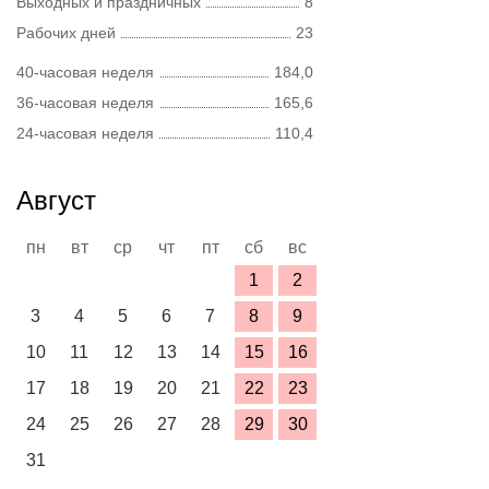
Выходных и праздничных
8
Рабочих дней
23
40-часовая неделя
184,0
36-часовая неделя
165,6
24-часовая неделя
110,4
Август
пн
вт
ср
чт
пт
сб
вс
1
2
3
4
5
6
7
8
9
10
11
12
13
14
15
16
17
18
19
20
21
22
23
24
25
26
27
28
29
30
31