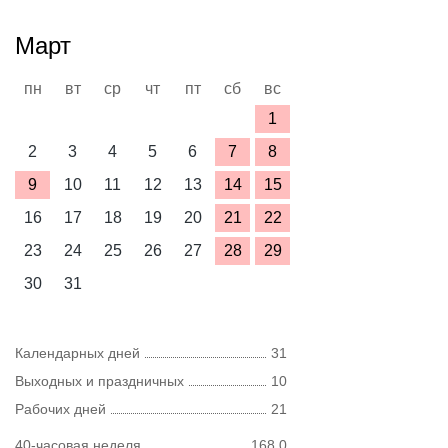
Март
пн
вт
ср
чт
пт
сб
вс
1
2
3
4
5
6
7
8
9
10
11
12
13
14
15
16
17
18
19
20
21
22
23
24
25
26
27
28
29
30
31
Календарных дней
31
Выходных и праздничных
10
Рабочих дней
21
40-часовая неделя
168,0