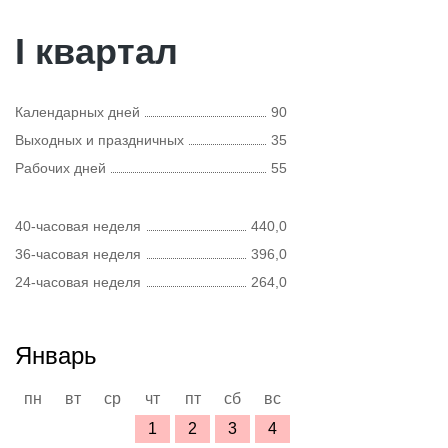
I квартал
Календарных дней
90
Выходных и праздничных
35
Рабочих дней
55
40-часовая неделя
440,0
36-часовая неделя
396,0
24-часовая неделя
264,0
Январь
пн
вт
ср
чт
пт
сб
вс
1
2
3
4