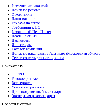
Размещение вакансий
Поиск по резюме
О компании
Наши вакансии
Реклама на сайте
Требования к ПО
Безопасный HeadHunter
HeadHunter API
Партнерам
Инвесторам
Каталог компаний
Поиск по вакансиям в Алачково (Московская область)
Сетка: соцсеть для нетворкинга
Соискателям
hh PRO
Готовое резюме
Все сервисы
Хочу у вас работать
Производственный календарь
Экспертная рекомендация
Новости и статьи