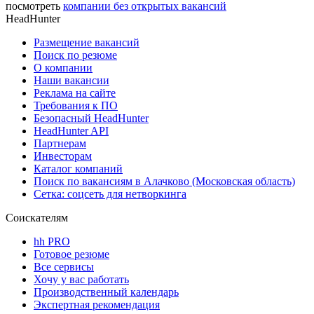
посмотреть
компании без открытых вакансий
HeadHunter
Размещение вакансий
Поиск по резюме
О компании
Наши вакансии
Реклама на сайте
Требования к ПО
Безопасный HeadHunter
HeadHunter API
Партнерам
Инвесторам
Каталог компаний
Поиск по вакансиям в Алачково (Московская область)
Сетка: соцсеть для нетворкинга
Соискателям
hh PRO
Готовое резюме
Все сервисы
Хочу у вас работать
Производственный календарь
Экспертная рекомендация