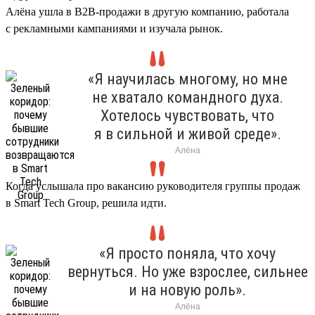
Алёна ушла в B2B-продажи в другую компанию, работала
с рекламными кампаниями и изучала рынок.
«Я научилась многому, но мне
не хватало командного духа.
Хотелось чувствовать, что
я в сильной и живой среде».
Алёна
Когда услышала про вакансию руководителя группы продаж
в Smart Tech Group, решила идти.
«Я просто поняла, что хочу
вернуться. Но уже взрослее, сильнее
и на новую роль».
Алёна