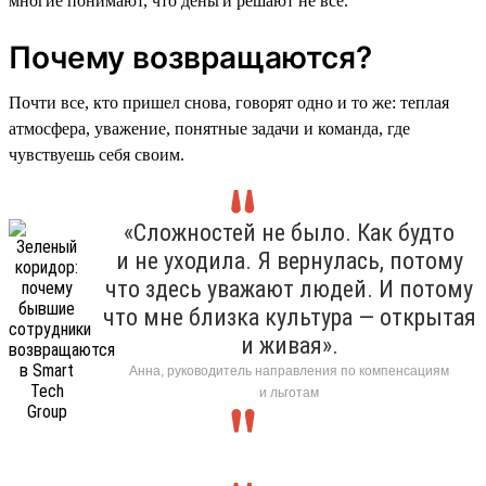
многие понимают, что деньги решают не все.
Почему возвращаются?
Почти все, кто пришел снова, говорят одно и то же: теплая
атмосфера, уважение, понятные задачи и команда, где
чувствуешь себя своим.
«Сложностей не было. Как будто
и не уходила. Я вернулась, потому
что здесь уважают людей. И потому
что мне близка культура — открытая
и живая».
Анна, руководитель направления по компенсациям
и льготам