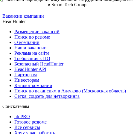
Вакансии компании
HeadHunter
Размещение вакансий
Поиск по резюме
О компании
Наши вакансии
Реклама на сайте
Требования к ПО
Безопасный HeadHunter
HeadHunter API
Партнерам
Инвесторам
Каталог компаний
Поиск по вакансиям в Алачково (Московская область)
Сетка: соцсеть для нетворкинга
Соискателям
hh PRO
Готовое резюме
Все сервисы
Хочу у вас работать