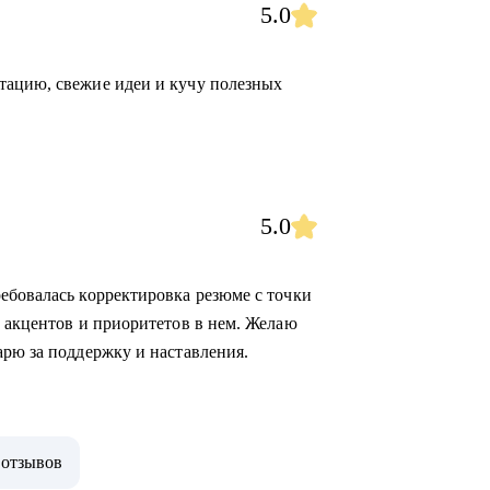
5.0
тацию, свежие идеи и кучу полезных
5.0
ебовалась корректировка резюме с точки
е акцентов и приоритетов в нем. Желаю
арю за поддержку и наставления.
 отзывов