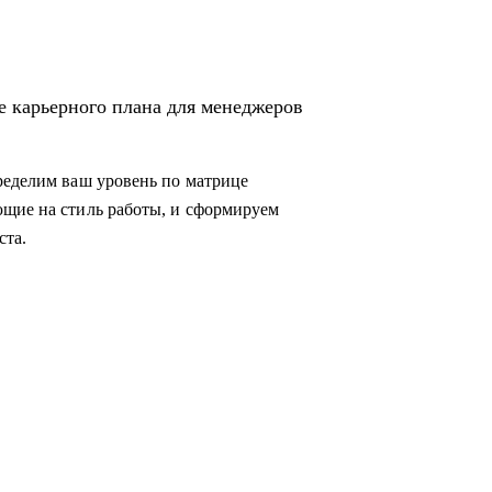
е карьерного плана для менеджеров
ределим ваш уровень по матрице
ющие на стиль работы, и сформируем
ста.