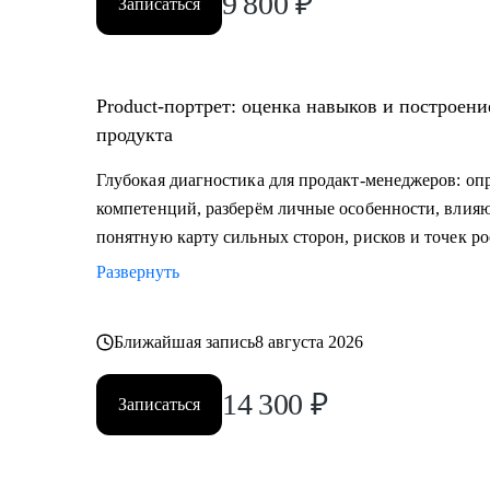
9 800
₽
Записаться
Product‑портрет: оценка навыков и построени
продукта
Глубокая диагностика для продакт‑менеджеров: оп
компетенций, разберём личные особенности, влия
понятную карту сильных сторон, рисков и точек ро
Развернуть
Ближайшая запись
8 августа 2026
14 300
₽
Записаться