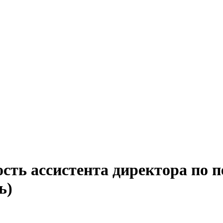
сть ассистента директора по п
ь)