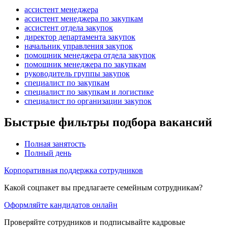
ассистент менеджера
ассистент менеджера по закупкам
ассистент отдела закупок
директор департамента закупок
начальник управления закупок
помощник менеджера отдела закупок
помощник менеджера по закупкам
руководитель группы закупок
специалист по закупкам
специалист по закупкам и логистике
специалист по организации закупок
Быстрые фильтры подбора вакансий
Полная занятость
Полный день
Корпоративная поддержка сотрудников
Какой соцпакет вы предлагаете семейным сотрудникам?
Оформляйте кандидатов онлайн
Проверяйте сотрудников и подписывайте кадровые