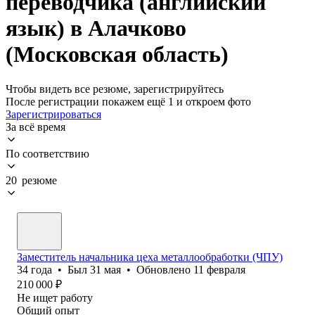
переводчика (английский
язык) в Алачково
(Московская область)
Чтобы видеть все резюме, зарегистрируйтесь
После регистрации покажем ещё 1 и откроем фото
Зарегистрироваться
За всё время
По соответствию
20 резюме
Заместитель начальника цеха металлообработки (ЧПУ)
34
года
•
Был
31 мая
•
Обновлено
11 февраля
210 000
₽
Не ищет работу
Общий опыт