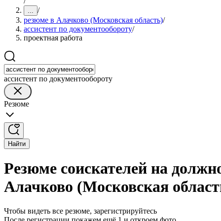
/
/
...
резюме в Алачково (Московская область)
/
ассистент по документообороту
/
проектная работа
ассистент по документообороту
Резюме
Найти
Резюме соискателей на должно
Алачково (Московская област
Чтобы видеть все резюме, зарегистрируйтесь
После регистрации покажем ещё 1 и откроем фото