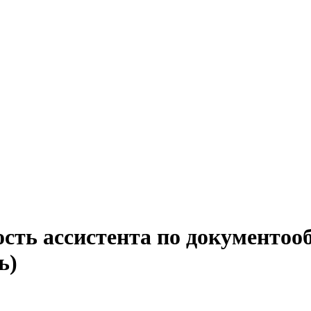
сть ассистента по документоо
ь)