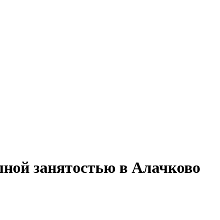
олной занятостью в Алачково