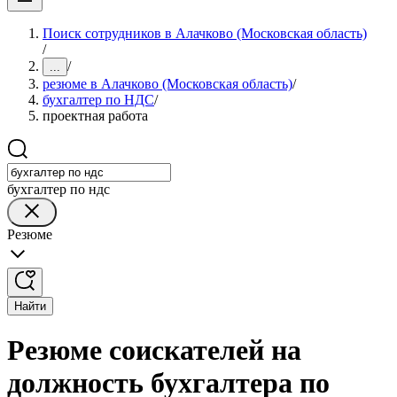
Поиск сотрудников в Алачково (Московская область)
/
/
...
резюме в Алачково (Московская область)
/
бухгалтер по НДС
/
проектная работа
бухгалтер по ндс
Резюме
Найти
Резюме соискателей на
должность бухгалтера по