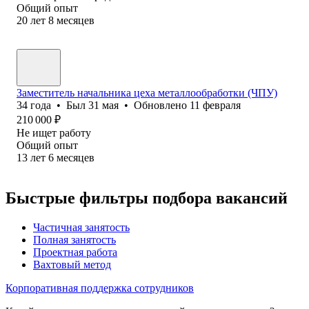
Общий опыт
20
лет
8
месяцев
Заместитель начальника цеха металлообработки (ЧПУ)
34
года
•
Был
31 мая
•
Обновлено
11 февраля
210 000
₽
Не ищет работу
Общий опыт
13
лет
6
месяцев
Быстрые фильтры подбора вакансий
Частичная занятость
Полная занятость
Проектная работа
Вахтовый метод
Корпоративная поддержка сотрудников