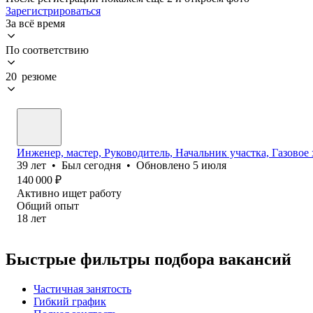
Зарегистрироваться
За всё время
По соответствию
20 резюме
Инженер, мастер, Руководитель, Начальник участка, Газовое
39
лет
•
Был
сегодня
•
Обновлено
5 июля
140 000
₽
Активно ищет работу
Общий опыт
18
лет
Быстрые фильтры подбора вакансий
Частичная занятость
Гибкий график