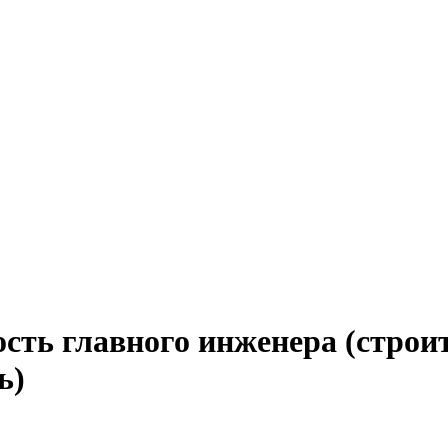
сть главного инженера (строи
ь)