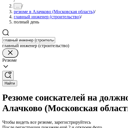
/
/
...
резюме в Алачково (Московская область)
/
главный инженер (строительство)
/
полный день
главный инженер (строительство)
Резюме
Найти
Резюме соискателей на должно
Алачково (Московская област
Чтобы видеть все резюме, зарегистрируйтесь
После регистрации покажем ещё 2 и откроем фото