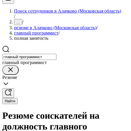
Поиск сотрудников в Алачково (Московская область)
/
/
...
резюме в Алачково (Московская область)
/
главный программист
/
полная занятость
главный программист
Резюме
Найти
Резюме соискателей на
должность главного