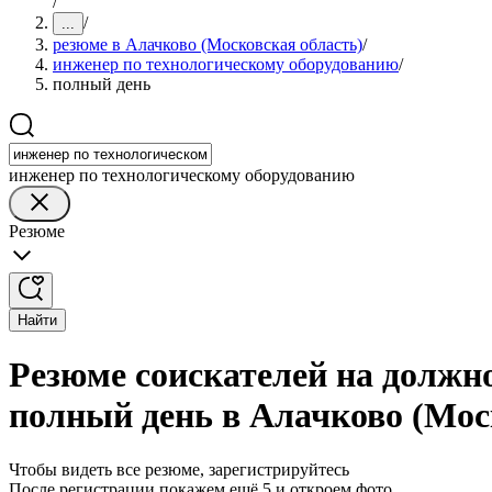
/
/
...
резюме в Алачково (Московская область)
/
инженер по технологическому оборудованию
/
полный день
инженер по технологическому оборудованию
Резюме
Найти
Резюме соискателей на должн
полный день в Алачково (Мос
Чтобы видеть все резюме, зарегистрируйтесь
После регистрации покажем ещё 5 и откроем фото