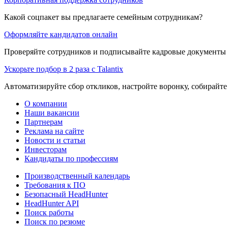
Какой соцпакет вы предлагаете семейным сотрудникам?
Оформляйте кандидатов онлайн
Проверяйте сотрудников и подписывайте кадровые документы 
Ускорьте подбор в 2 раза с Talantix
Автоматизируйте сбор откликов, настройте воронку, собирайте
О компании
Наши вакансии
Партнерам
Реклама на сайте
Новости и статьи
Инвесторам
Кандидаты по профессиям
Производственный календарь
Требования к ПО
Безопасный HeadHunter
HeadHunter API
Поиск работы
Поиск по резюме