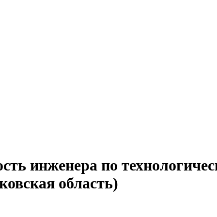
ость инженера по технологиче
ковская область)