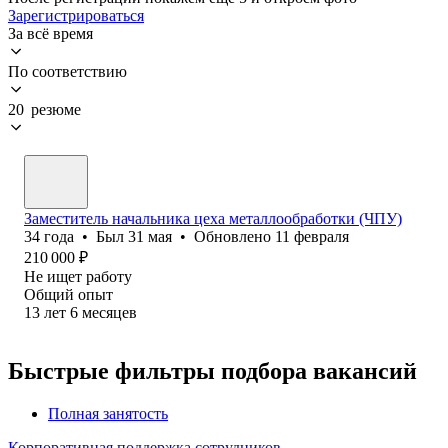
Зарегистрироваться
За всё время
По соответствию
20 резюме
Заместитель начальника цеха металлообработки (ЧПУ)
34
года
•
Был
31 мая
•
Обновлено
11 февраля
210 000
₽
Не ищет работу
Общий опыт
13
лет
6
месяцев
Быстрые фильтры подбора вакансий
Полная занятость
Корпоративная поддержка сотрудников