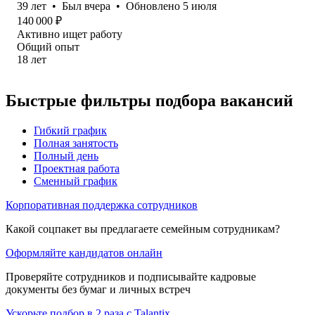
39
лет
•
Был
вчера
•
Обновлено
5 июля
140 000
₽
Активно ищет работу
Общий опыт
18
лет
Быстрые фильтры подбора вакансий
Гибкий график
Полная занятость
Полный день
Проектная работа
Сменный график
Корпоративная поддержка сотрудников
Какой соцпакет вы предлагаете семейным сотрудникам?
Оформляйте кандидатов онлайн
Проверяйте сотрудников и подписывайте кадровые
документы без бумаг и личных встреч
Ускорьте подбор в 2 раза с Talantix