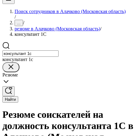
Поиск сотрудников в Алачково (Московская область)
/
/
...
резюме в Алачково (Московская область)
/
консультант 1С
консультант 1с
Резюме
Найти
Резюме соискателей на
должность консультанта 1С в