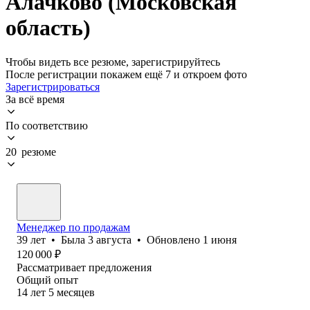
Алачково (Московская
область)
Чтобы видеть все резюме, зарегистрируйтесь
После регистрации покажем ещё 7 и откроем фото
Зарегистрироваться
За всё время
По соответствию
20 резюме
Менеджер по продажам
39
лет
•
Была
3 августа
•
Обновлено
1 июня
120 000
₽
Рассматривает предложения
Общий опыт
14
лет
5
месяцев