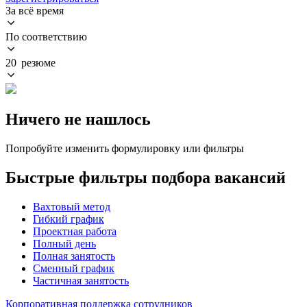
За всё время
По соответствию
20 резюме
Ничего не нашлось
Попробуйте изменить формулировку или фильтры
Быстрые фильтры подбора вакансий
Вахтовый метод
Гибкий график
Проектная работа
Полный день
Полная занятость
Сменный график
Частичная занятость
Корпоративная поддержка сотрудников