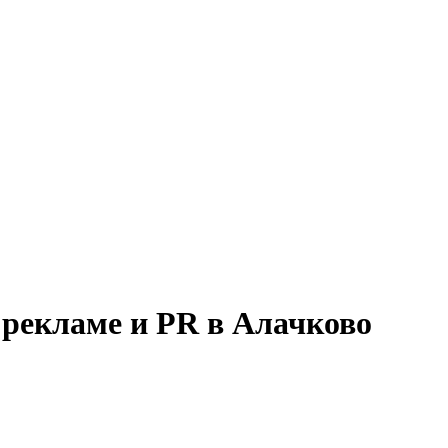
 рекламе и PR в Алачково