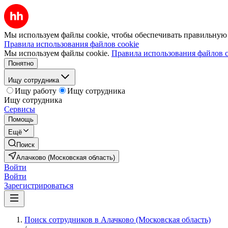
Мы используем файлы cookie, чтобы обеспечивать правильную р
Правила использования файлов cookie
Мы используем файлы cookie.
Правила использования файлов c
Понятно
Ищу сотрудника
Ищу работу
Ищу сотрудника
Ищу сотрудника
Сервисы
Помощь
Ещё
Поиск
Алачково (Московская область)
Войти
Войти
Зарегистрироваться
Поиск сотрудников в Алачково (Московская область)