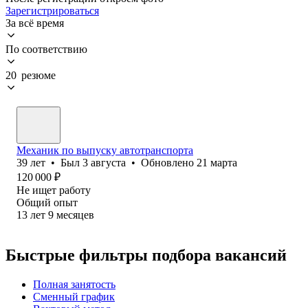
Зарегистрироваться
За всё время
По соответствию
20 резюме
Механик по выпуску автотранспорта
39
лет
•
Был
3 августа
•
Обновлено
21 марта
120 000
₽
Не ищет работу
Общий опыт
13
лет
9
месяцев
Быстрые фильтры подбора вакансий
Полная занятость
Сменный график