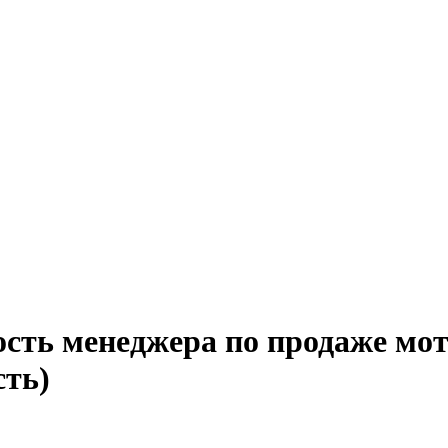
ость менеджера по продаже мо
сть)