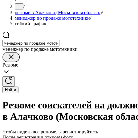
/
/
...
резюме в Алачково (Московская область)
/
менеджер по продаже мототехники
/
гибкий график
менеджер по продаже мототехники
Резюме
Найти
Резюме соискателей на должн
в Алачково (Московская обла
Чтобы видеть все резюме, зарегистрируйтесь
После регистрации откроем фото