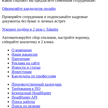
Какой соцпакет вы предлагаете семейным сотрудникам?
Оформляйте кандидатов онлайн
Проверяйте сотрудников и подписывайте кадровые
документы без бумаг и личных встреч
Ускорьте подбор в 2 раза с Talantix
Автоматизируйте сбор откликов, настройте воронку,
собирайте аналитику в 2 клика
О компании
Наши вакансии
Партнерам
Реклама на сайте
Новости и статьи
Инвесторам
Кандидаты по профессиям
Производственный календарь
Требования к ПО
Безопасный HeadHunter
HeadHunter API
Поиск работы
Поиск по резюме