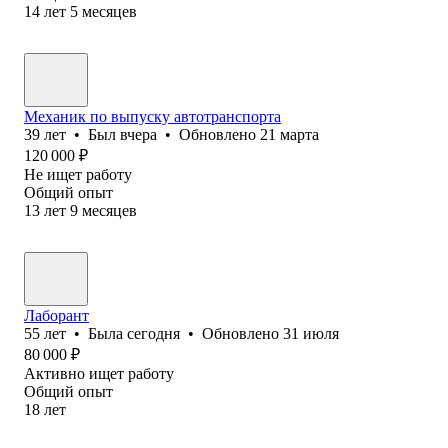
14
лет
5
месяцев
Механик по выпуску автотранспорта
39
лет
•
Был
вчера
•
Обновлено
21 марта
120 000
₽
Не ищет работу
Общий опыт
13
лет
9
месяцев
Лаборант
55
лет
•
Была
сегодня
•
Обновлено
31 июля
80 000
₽
Активно ищет работу
Общий опыт
18
лет