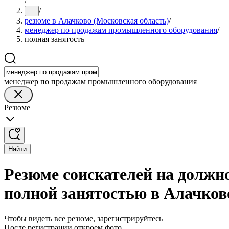
/
/
...
резюме в Алачково (Московская область)
/
менеджер по продажам промышленного оборудования
/
полная занятость
менеджер по продажам промышленного оборудования
Резюме
Найти
Резюме соискателей на должн
полной занятостью в Алачков
Чтобы видеть все резюме, зарегистрируйтесь
После регистрации откроем фото